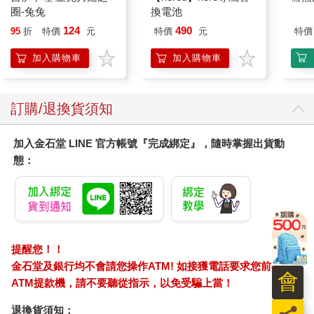
圈-兔兔
換電池
124
490
95
折
特價
元
特價
元
特價
加入購物車
加入購物車
訂購/退換貨須知
加入金石堂 LINE 官方帳號『完成綁定』，隨時掌握出貨動
態：
提醒您！！
金石堂及銀行均不會請您操作ATM! 如接獲電話要求您前往
會
ATM提款機，請不要聽從指示，以免受騙上當！
退換貨須知：