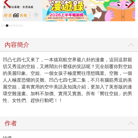
內容簡介
凹凸七四七又來了，一本描寫航空界最八卦的漫畫，這回這群親
切又秀逗的空姐，又將鬧出什麼樣的笑話呢？完全顛覆你對空姐
的美麗印象。空姐、一個女孩子極度嚮往理想職業。空難，一個
人人極度恐懼的災難。凹凸七四七第二集，不只有腦筋秀逗的美
麗空姐，還有實用的空中美語及知識介紹，更加入了美形版的連
環空難漫畫。加料不加價、實用又實惠。所有「嚮往空姐」的男
性、女性們、趕快行動吧！！
作者