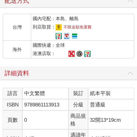
配送方式
國內宅配：本島、離島
到店取貨：
台灣
不限金額免運費
國際快遞：全球
海外
港澳店取：
詳細資料
語言
中文繁體
裝訂
紙本平裝
ISBN
9789861113913
分級
普通級
商品規
頁數
0
32開13*19cm
格
適讀年