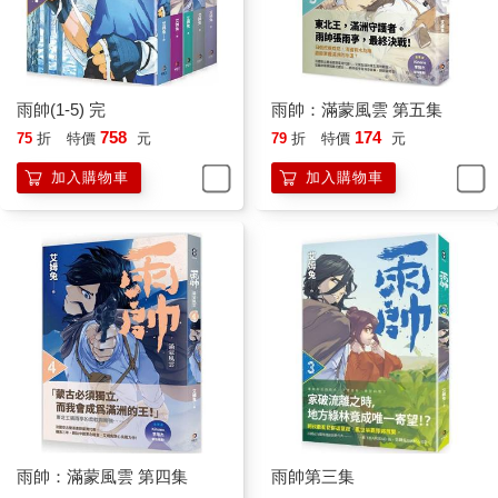
雨帥(1-5) 完
雨帥：滿蒙風雲 第五集
758
174
75
折
特價
元
79
折
特價
元
加入購物車
加入購物車
雨帥：滿蒙風雲 第四集
雨帥第三集