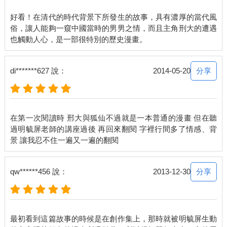
好看！在清代的時代背景下所發生的故事，具有濃厚的當代風
俗，讓人能夠一窺中國當時的男男之情，而且主角刑大的遭遇
分享
di*******627 說：
2014-05-20
在第一次閱讀時 邢大與狐仙不過就是一本普通的漫畫 但在聽
過明毓屏老師的講座過後 再回來翻閱 字裡行間多了情感、背
分享
qw******456 說：
2013-12-30
最初看到這篇故事的時候是在創作集上，那時就被明毓屏生動