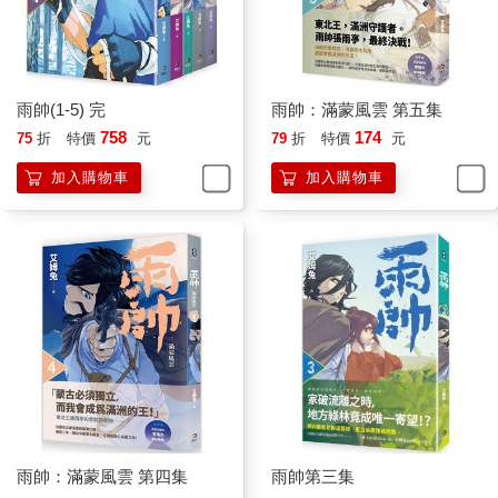
雨帥(1-5) 完
雨帥：滿蒙風雲 第五集
758
174
75
折
特價
元
79
折
特價
元
加入購物車
加入購物車
雨帥：滿蒙風雲 第四集
雨帥第三集