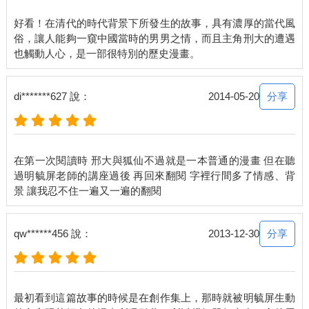
好看！在清代的時代背景下所發生的故事，具有濃厚的當代風
俗，讓人能夠一窺中國當時的男男之情，而且主角刑大的遭遇
分享
di*******627 說：
2014-05-20
在第一次閱讀時 邢大與狐仙不過就是一本普通的漫畫 但在聽
過明毓屏老師的講座過後 再回來翻閱 字裡行間多了情感、背
分享
qw******456 說：
2013-12-30
最初看到這篇故事的時候是在創作集上，那時就被明毓屏生動