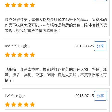
撲克牌好精美，每個人物都是紅麟老師筆下的精品，這麼棒的
作品不收藏怎麼可以～～每張都是熟悉的角色，陪伴著我們玩
分享
bo*****302 說：
2015-08-25
哦哦哦，真是太棒啦，撲克牌裡超精美的角色人物，學長、漾
漾、伊多、冥玥、亞那，呀啊~ 真是太美啦，不買來收藏太可
分享
kv***uio 說：
2015-07-15