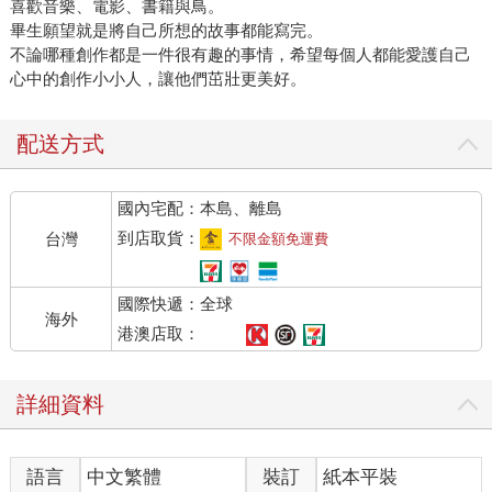
喜歡音樂、電影、書籍與鳥。
畢生願望就是將自己所想的故事都能寫完。
不論哪種創作都是一件很有趣的事情，希望每個人都能愛護自己
心中的創作小小人，讓他們茁壯更美好。
配送方式
國內宅配：本島、離島
到店取貨：
台灣
不限金額免運費
國際快遞：全球
海外
港澳店取：
詳細資料
語言
中文繁體
裝訂
紙本平裝