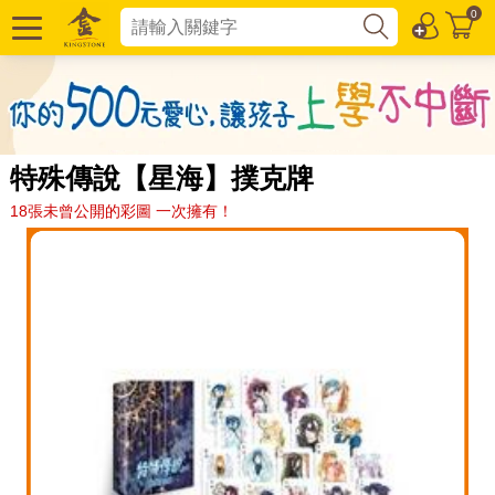
0
特殊傳說【星海】撲克牌
18張未曾公開的彩圖 一次擁有！