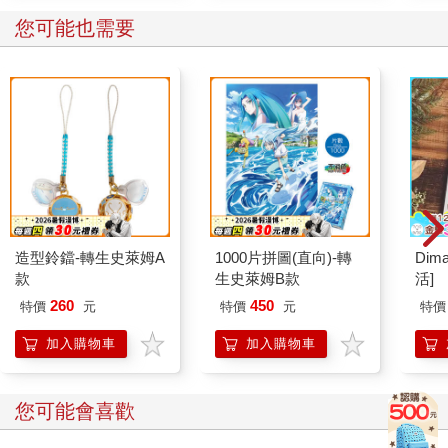
您可能也需要
造型鈴鐺-轉生史萊姆A
1000片拼圖(直向)-轉
Dim
款
生史萊姆B款
活]
260
450
特價
元
特價
元
特價
加入購物車
加入購物車
您可能會喜歡