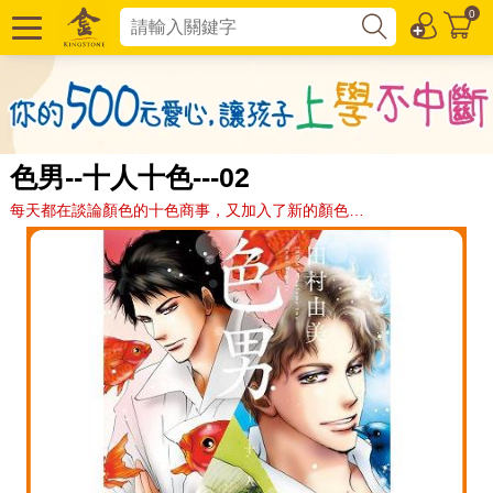
0
色男--十人十色---02
每天都在談論顏色的十色商事，又加入了新的顏色…