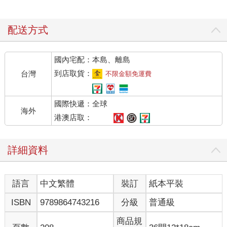
配送方式
國內宅配：本島、離島
到店取貨：
台灣
不限金額免運費
國際快遞：全球
海外
港澳店取：
詳細資料
語言
中文繁體
裝訂
紙本平裝
ISBN
9789864743216
分級
普通級
商品規