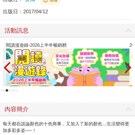
出版日：
2017/04/12
活動訊息
閱讀漫遊錄-2026上半年暢銷榜
2
內容簡介
每天都在談論顏色的十色商事，又加入了新的顏色…生活變得更
加多彩多姿──！