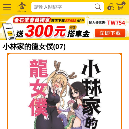
0
小林家的龍女僕(07)