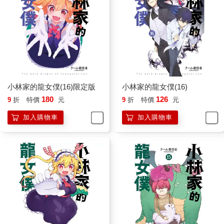
小林家的龍女僕(16)限定版
小林家的龍女僕(16)
180
126
9
折
特價
元
9
折
特價
元
加入購物車
加入購物車