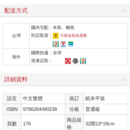
配送方式
國內宅配：本島、離島
到店取貨：
台灣
不限金額免運費
國際快遞：全球
海外
港澳店取：
詳細資料
語言
中文繁體
裝訂
紙本平裝
ISBN
9786264490238
分級
普通級
商品規
頁數
176
32開13*19cm
格