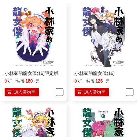
小林家的龍女僕(16)限定版
小林家的龍女僕(16)
180
126
9
折
特價
元
9
折
特價
元
加入購物車
加入購物車