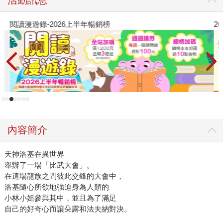
閱讀漫遊錄-2026上半年暢銷榜
2
內容簡介
天神洛基在異世界
舉辦了一場「比武大會」。
在這場龍族之間彼此交鋒的大會中，
洛基隨心所欲地強迫身為人類的
小林小姐參與其中，並且為了滿足
自己的好奇心而讓朵露和法夫納對決。