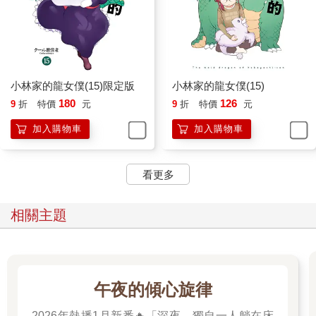
小林家的龍女僕(15)限定版
小林家的龍女僕(15)
180
126
9
折
特價
元
9
折
特價
元
加入購物車
加入購物車
看更多
相關主題
午夜的傾心旋律
2026年熱播1月新番🔥「深夜，獨自一人躺在床