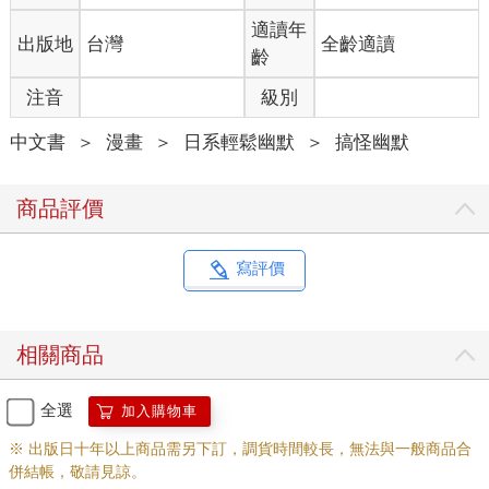
適讀年
出版地
台灣
全齡適讀
齡
注音
級別
中文書
＞
漫畫
＞
日系輕鬆幽默
＞
搞怪幽默
商品評價
寫評價
相關商品
全選
加入購物車
※ 出版日十年以上商品需另下訂，調貨時間較長，無法與一般商品合
併結帳，敬請見諒。