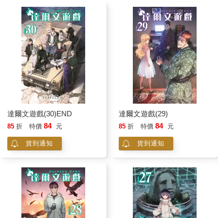
達爾文遊戲(30)END
達爾文遊戲(29)
84
84
85
折
特價
元
85
折
特價
元
貨到通知
貨到通知