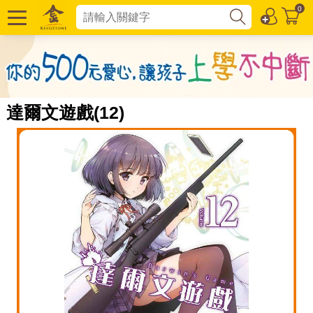
0
達爾文遊戲(12)