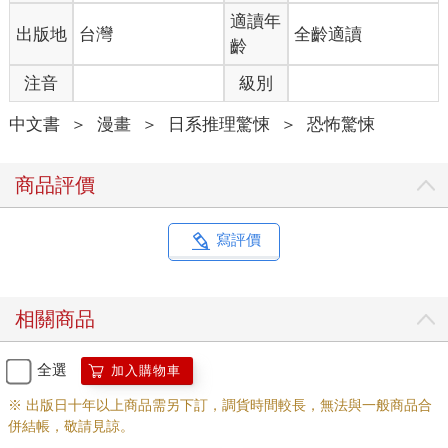
適讀年
出版地
台灣
全齡適讀
齡
注音
級別
中文書
＞
漫畫
＞
日系推理驚悚
＞
恐怖驚悚
商品評價
寫評價
相關商品
全選
加入購物車
※ 出版日十年以上商品需另下訂，調貨時間較長，無法與一般商品合
併結帳，敬請見諒。