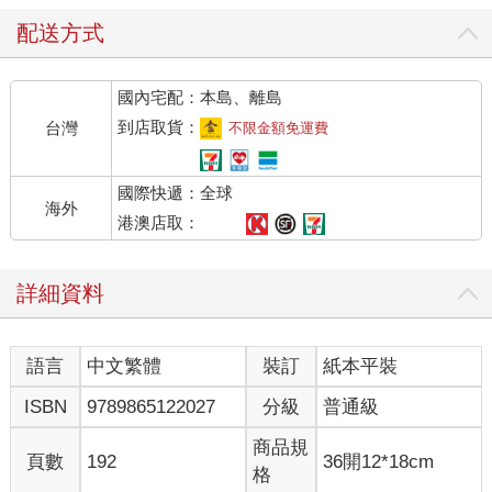
配送方式
國內宅配：本島、離島
到店取貨：
台灣
不限金額免運費
國際快遞：全球
海外
港澳店取：
詳細資料
語言
中文繁體
裝訂
紙本平裝
ISBN
9789865122027
分級
普通級
商品規
頁數
192
36開12*18cm
格