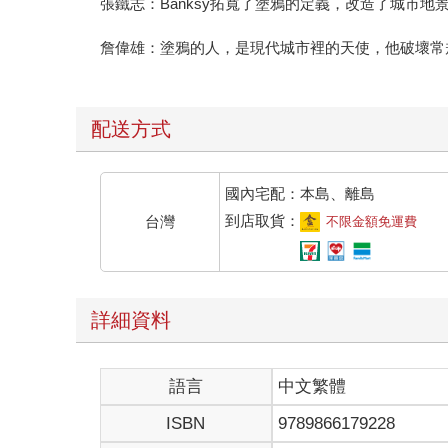
張鐵志：Banksy拓寬了塗鴉的定義，改造了城市
詹偉雄：塗鴉的人，是現代城市裡的天使，他破壞常
配送方式
國內宅配：本島、離島
到店取貨：
台灣
不限金額免運費
詳細資料
語言
中文繁體
ISBN
9789866179228