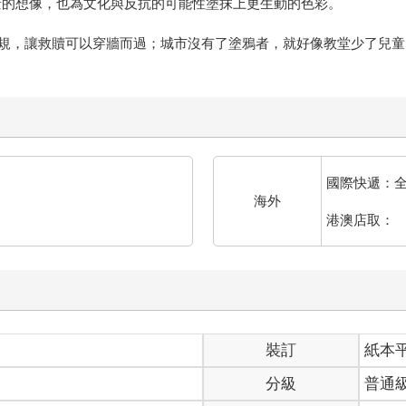
地景的想像，也為文化與反抗的可能性塗抹上更生動的色彩。
規，讓救贖可以穿牆而過；城市沒有了塗鴉者，就好像教堂少了兒童
國際快遞：
海外
港澳店取：
裝訂
紙本
分級
普通