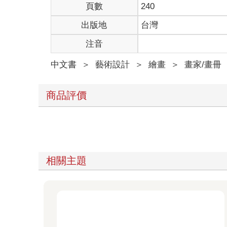
頁數
240
出版地
台灣
注音
中文書
＞
藝術設計
＞
繪畫
＞
畫家/畫冊
商品評價
相關主題