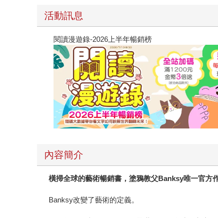
活動訊息
閱讀漫遊錄-2026上半年暢銷榜
內容簡介
橫掃全球的藝術暢銷書，塗鴉教父Banksy唯一官方
Banksy改變了藝術的定義。