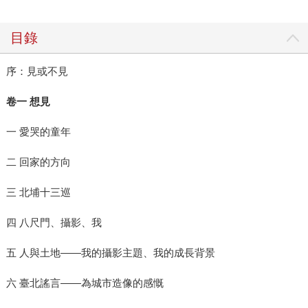
目錄
序：見或不見
卷一 想見
一 愛哭的童年
二 回家的方向
三 北埔十三巡
四 八尺門、攝影、我
五 人與土地——我的攝影主題、我的成長背景
六 臺北謠言——為城市造像的感慨