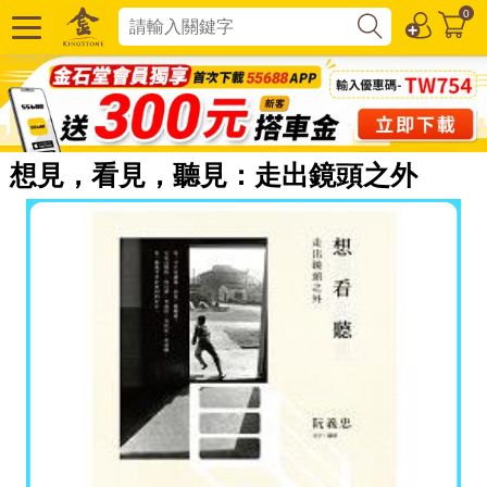
0
想見，看見，聽見：走出鏡頭之外