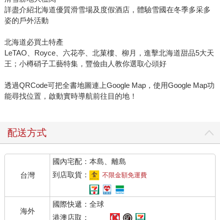
詳盡介紹北海道優質滑雪場及度假酒店，體驗雪國在冬季多采多
姿的戶外活動
北海道必買土特產
LeTAO、Royce、六花亭、北菓樓、柳月，進擊北海道甜品5大天
王；小樽硝子工藝特集，豐儉由人教你選取心頭好
透過QRCode可把全書地圖連上Google Map，使用Google Map功
能尋找位置，啟動實時導航前往目的地！
配送方式
國內宅配：本島、離島
到店取貨：
台灣
不限金額免運費
國際快遞：全球
海外
港澳店取：