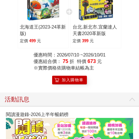
北海道王(2023-24革新
台北.新北市.宜蘭達人
版)
天書2020革新版
定價
499
元
定價
399
元
優惠時間：2026/07/10 ~2026/10/01
優惠組合價：
75
折
特價
673
元
※實際價格依購物車結帳為主
加入購物車
活動訊息
閱讀漫遊錄-2026上半年暢銷榜