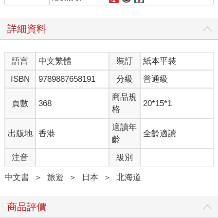
詳細資料
語言
中文繁體
裝訂
紙本平裝
ISBN
9789887658191
分級
普通級
商品規
頁數
368
20*15*1
格
適讀年
出版地
香港
全齡適讀
齡
注音
級別
中文書
＞
旅遊
＞
日本
＞
北海道
商品評價