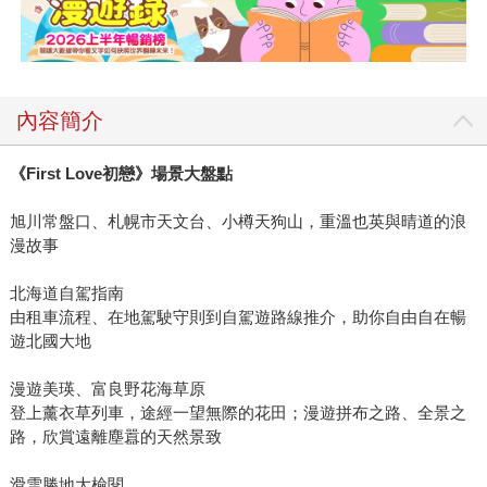
內容簡介
《First Love初戀》場景大盤點
旭川常盤口、札幌市天文台、小樽天狗山，重溫也英與晴道的浪
漫故事
北海道自駕指南
由租車流程、在地駕駛守則到自駕遊路線推介，助你自由自在暢
遊北國大地
漫遊美瑛、富良野花海草原
登上薰衣草列車，途經一望無際的花田；漫遊拼布之路、全景之
路，欣賞遠離塵囂的天然景致
滑雪勝地大檢閱