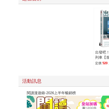
出發吧
列車【
票版】
定價
520
活動訊息
閱讀漫遊錄-2026上半年暢銷榜