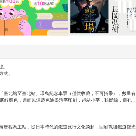
憶。
方式。
「臺北站至臺北站」環島紀念車票（僅供收藏，不可搭乘），數量有
底紋顏色，票面以深藍色油墨活字印刷，起站小字，孩斷線，側孔，上部軋
展歷程為主軸，從日本時代的鐵道旅行文化談起，回顧戰後鐵道觀光