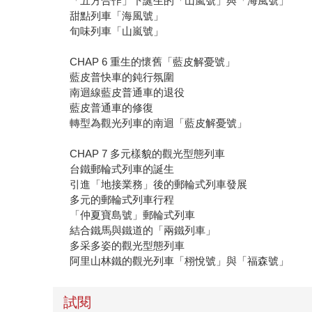
「五方合作」下誕生的「山嵐號」與「海風號」
甜點列車「海風號」
旬味列車「山嵐號」
CHAP 6 重生的懷舊「藍皮解憂號」
藍皮普快車的鈍行氛圍
南迴線藍皮普通車的退役
藍皮普通車的修復
轉型為觀光列車的南迴「藍皮解憂號」
CHAP 7 多元樣貌的觀光型態列車
台鐵郵輪式列車的誕生
引進「地接業務」後的郵輪式列車發展
多元的郵輪式列車行程
「仲夏寶島號」郵輪式列車
結合鐵馬與鐵道的「兩鐵列車」
多采多姿的觀光型態列車
阿里山林鐵的觀光列車「栩悅號」與「福森號」
試閱