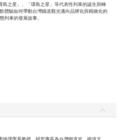
「寶島之星」、「環島之星」等代表性列車的誕生與轉
飲體驗如何帶動台灣鐵道觀光邁向品牌化與精緻化的
態列車的發展故事。
學地理學系教授。研究專長為台灣鐵道史、鐵道文