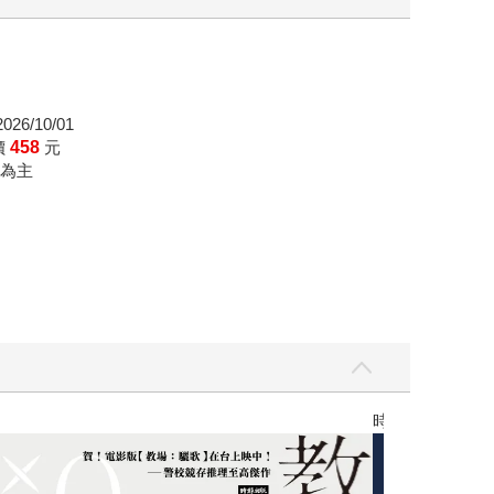
26/10/01
價
458
元
為主
時報經典展69折