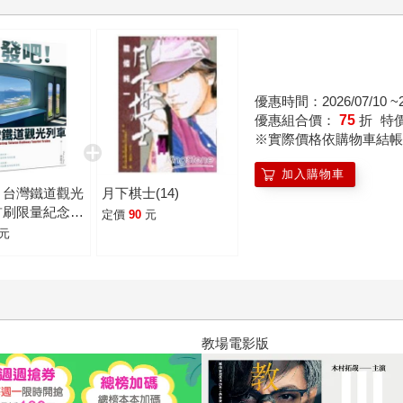
優惠時間：2026/07/10 ~20
優惠組合價：
75
折
特
※實際價格依購物車結帳
加入購物車
！台灣鐵道觀光
月下棋士(14)
首刷限量紀念車
定價
90
元
元
教場電影版