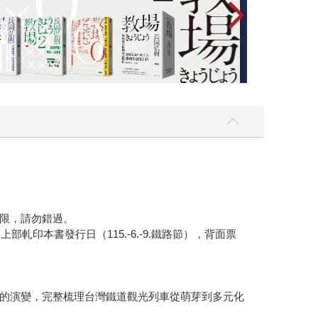
限，請勿錯過。
印本書發行日（115.-6.-9.鐵路節），背面票
的演變，完整梳理台灣鐵道觀光列車從萌芽到多元化