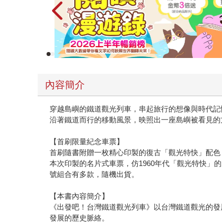
內容簡介
穿越島嶼的鐵道觀光列車，串起旅行的想像與時代記
沿著鐵道而行的移動風景，映照出一座島嶼被看見的
【首刷限量紀念車票】
首刷隨書附贈一枚精心印製的復古「觀光特快」配色
本次印製的名片式車票，仿1960年代「觀光特快」的
號組合有多款，隨機出貨。
【本書內容簡介】
《出發吧！台灣鐵道觀光列車》以台灣鐵道觀光的發
發展的歷史脈絡。