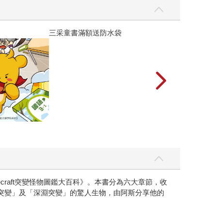
ecraft突變怪物圖鑑大百科》。本書分為六大章節，收
神話突變」及「深淵突變」的驚人生物，由阿斯分享他的