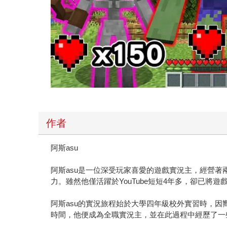
作者
阿斯asu
阿斯asu是一位深受玩家喜愛的遊戲實況主，經營著兩
力。雖然他僅活躍於YouTube短短4年多，卻已將
阿斯asu的實況旅程始於大學四年級校外實習時，因
時間，他便成為全職實況主，並在此過程中經歷了一