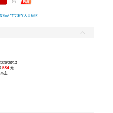
市商品
門市庫存
大量採購
26/08/13
價
584
元
為主