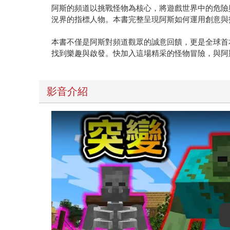
阿斯的頻道以挑戰怪物為核心，將遊戲世界中的危險與
況界的指標人物。本書完整呈現阿斯如何運用創意與技巧
本書不僅是阿斯對頻道觀眾的誠意回饋，更是全球首本
找到樂趣與啟發。快加入這場精采的怪物冒險，與阿斯一起
影音介紹