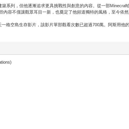
與建築系列，但他逐漸追求更具挑戰性與創意的內容。從一部Minecraft
些內容不僅讓觀眾耳目一新，也奠定了他頻道獨特的風格，至今依然
天一格空島生存影片，該影片單部觀看次數已超過700萬。阿斯用他
ions)