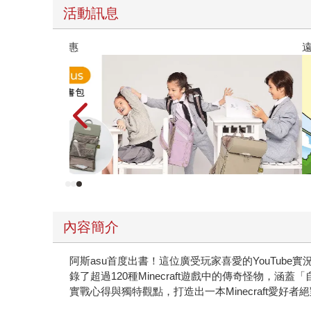
活動訊息
遠流童書展75折起
內容簡介
阿斯asu首度出書！這位廣受玩家喜愛的YouTube
錄了超過120種Minecraft遊戲中的傳奇怪物
實戰心得與獨特觀點，打造出一本Minecraft愛好