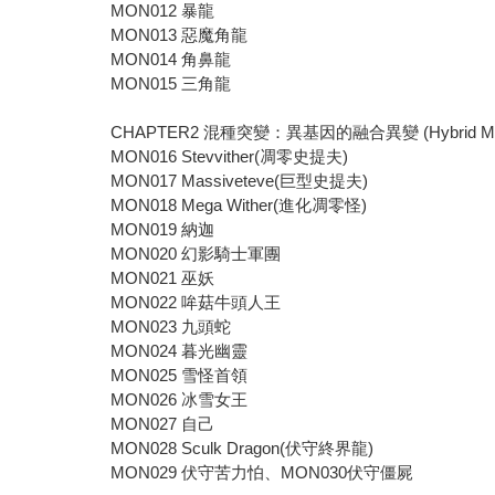
MON012 暴龍
MON013 惡魔角龍
MON014 角鼻龍
MON015 三角龍
CHAPTER2 混種突變：異基因的融合異變 (Hybrid Muta
MON016 Stevvither(凋零史提夫)
MON017 Massiveteve(巨型史提夫)
MON018 Mega Wither(進化凋零怪)
MON019 納迦
MON020 幻影騎士軍團
MON021 巫妖
MON022 哞菇牛頭人王
MON023 九頭蛇
MON024 暮光幽靈
MON025 雪怪首領
MON026 冰雪女王
MON027 自己
MON028 Sculk Dragon(伏守終界龍)
MON029 伏守苦力怕、MON030伏守僵屍