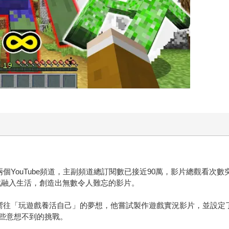
個YouTube頻道，主副頻道總訂閱數已接近90萬，影片總觀看次數
遊戲融入生活，創造出無數令人難忘的影片。
嚮往「玩遊戲養活自己」的夢想，他嘗試製作遊戲實況影片，並設定了
些意想不到的挑戰。