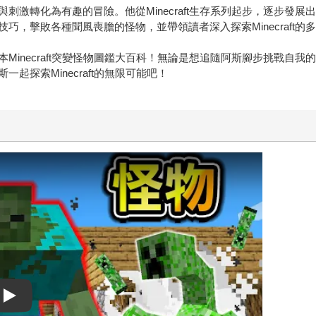
刺激轉化為有趣的冒險。他從Minecraft生存系列起步，逐步發
，擊敗各種聞風喪膽的怪物，並帶領讀者深入探索Minecraft的
Minecraft突變怪物圖鑑大百科！無論是想追隨阿斯腳步挑戰自
探索Minecraft的無限可能吧！
Play video