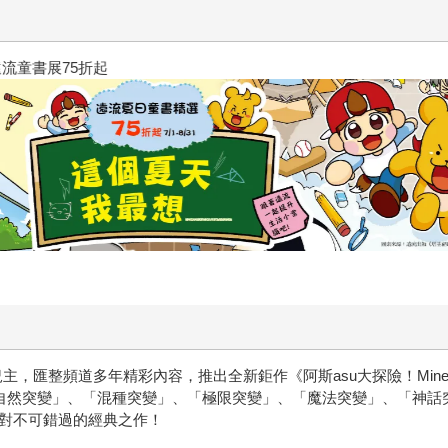
三采童書滿額送防水袋
實況主，匯整頻道多年精彩內容，推出全新鉅作《阿斯asu大探險！Min
，涵蓋「自然突變」、「混種突變」、「極限突變」、「魔法突變」、「
者絕對不可錯過的經典之作！