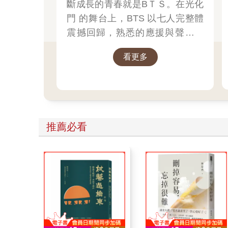
斷成長的青春就是BＴＳ。在光化
門 的舞台上，BTS 以七人完整體
震撼回歸，熟悉的應援與聲音再
次點燃全場。這不只是一次演
看更多
出，而是一段橫跨十年的旅程，
再次被喚醒。當音樂再次開始，
你會發現——那些陪你走過的日
子，其實從未離開過。 💜
推薦必看