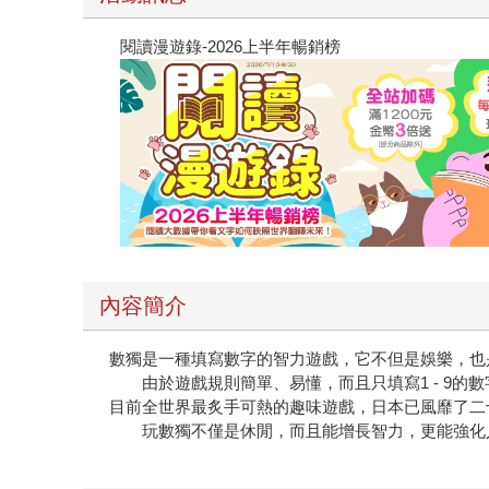
閱讀漫遊錄-2026上半年暢銷榜
內容簡介
數獨是一種填寫數字的智力遊戲，它不但是娛樂，也
由於遊戲規則簡單、易懂，而且只填寫1 - 9的
目前全世界最炙手可熱的趣味遊戲，日本已風靡了二
玩數獨不僅是休閒，而且能增長智力，更能強化