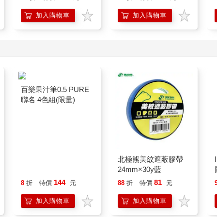
加入購物車
加入購物車
百樂果汁筆0.5 PURE
北極熊美紋遮蔽膠帶
聯名 4色組(限量)
24mm×30y藍
144
81
8
折
特價
元
88
折
特價
元
加入購物車
加入購物車