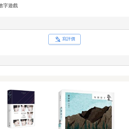
/數字遊戲
寫評價