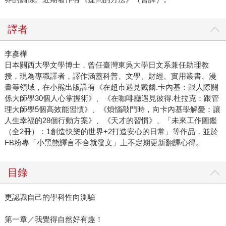
譯者
李彥樺
日本關西大學文學博士，曾任臺灣東吳大學日文系兼任助理教
授，現為專職譯者，譯作涵蓋科普、文學、財經、實用叢書、漫
畫等領域，在小熊出版譯有《在超市遇見戴爾.卡內基：跟人際關
係大師學30個人心掌握術》、《在咖啡廳遇見彼得.杜拉克：跟管
理大師學5個高效能習慣》、《煩惱敲門時，向卡內基學解憂：讓
人生幸福的28個行動方案》、《天才的習慣》、「未來工作圖鑑
（全2冊）：1創造快樂的世界+2打造安心的日常」等作品，並於
FB粉專「小黑熊譯言不合就發文」上不定期更新翻譯心得。
目錄
更認識自己的學科性向測驗
第一章／我覺得自然好有趣！