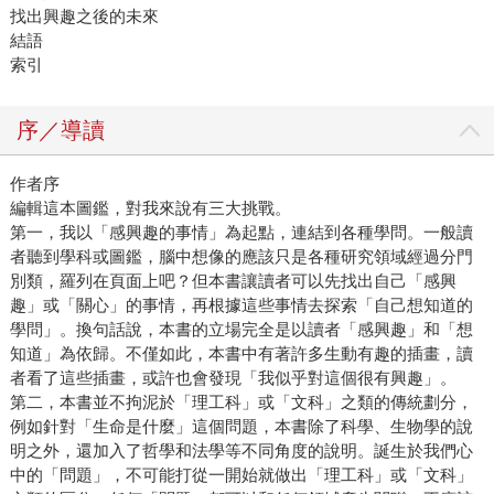
找出興趣之後的未來
結語
索引
序／導讀
作者序
編輯這本圖鑑，對我來說有三大挑戰。
第一，我以「感興趣的事情」為起點，連結到各種學問。一般讀
者聽到學科或圖鑑，腦中想像的應該只是各種研究領域經過分門
別類，羅列在頁面上吧？但本書讓讀者可以先找出自己「感興
趣」或「關心」的事情，再根據這些事情去探索「自己想知道的
學問」。換句話說，本書的立場完全是以讀者「感興趣」和「想
知道」為依歸。不僅如此，本書中有著許多生動有趣的插畫，讀
者看了這些插畫，或許也會發現「我似乎對這個很有興趣」。
第二，本書並不拘泥於「理工科」或「文科」之類的傳統劃分，
例如針對「生命是什麼」這個問題，本書除了科學、生物學的說
明之外，還加入了哲學和法學等不同角度的說明。誕生於我們心
中的「問題」，不可能打從一開始就做出「理工科」或「文科」