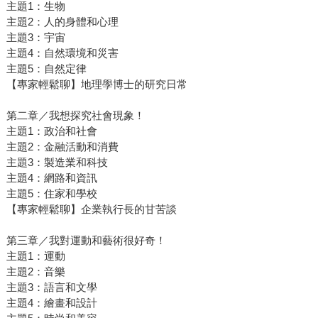
主題1：生物
主題2：人的身體和心理
主題3：宇宙
主題4：自然環境和災害
主題5：自然定律
【專家輕鬆聊】地理學博士的研究日常
第二章／我想探究社會現象！
主題1：政治和社會
主題2：金融活動和消費
主題3：製造業和科技
主題4：網路和資訊
主題5：住家和學校
【專家輕鬆聊】企業執行長的甘苦談
第三章／我對運動和藝術很好奇！
主題1：運動
主題2：音樂
主題3：語言和文學
主題4：繪畫和設計