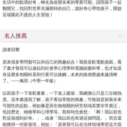
生活中的點滴好奇，轉化為改變未來的專業可能。請陪孩子一起
翻開它，找回對世界充滿期待的自己，讓好奇心帶領孩子，開啟
這場樂此不疲的人生冒險！
名人推薦
讀者回響
原來很多學問都可以和自己的興趣結合！我很喜歡電動遊戲，看
了書才發現可以連結到社會學心理學和電腦娛樂科學，也才知道
有這麼多相關科系和行業可以接觸，未來的路感覺越來越清晰
了。——佩琪（中學一年級）
以前孩子一下喜歡畫畫，一下迷上建築，我總擔心只是三分鐘熱
度。這本書讓我了解，孩子看似零散的興趣，可能就是探索未來
可能性的起點，例如像是與生物相關的研究領域其實非常廣泛，
包括歷史、物種學和心理學等。我有時也會想：「啊！我以前也
對這個感到好奇。」，或者「我以前也有過這個問題。」而且還
能獲得一些新發現，例如：「原來我可以在法律領域學習這方面