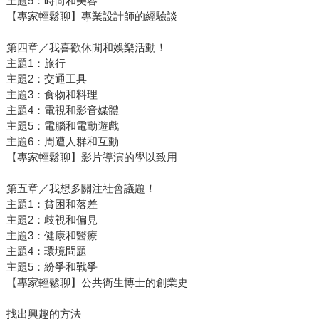
主題5：時尚和美容
【專家輕鬆聊】專業設計師的經驗談
第四章／我喜歡休閒和娛樂活動！
主題1：旅行
主題2：交通工具
主題3：食物和料理
主題4：電視和影音媒體
主題5：電腦和電動遊戲
主題6：周遭人群和互動
【專家輕鬆聊】影片導演的學以致用
第五章／我想多關注社會議題！
主題1：貧困和落差
主題2：歧視和偏見
主題3：健康和醫療
主題4：環境問題
主題5：紛爭和戰爭
【專家輕鬆聊】公共衛生博士的創業史
找出興趣的方法