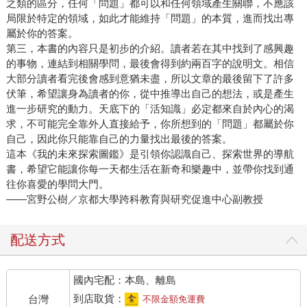
之類的區分，任何「問題」都可以和任何領域產生關聯，不應該
局限於特定的領域，如此才能維持「問題」的本質，進而找出專
屬於你的答案。
第三，本書的內容只是初步的介紹。讀者若在其中找到了感興趣
的事物，連結到相關學問，最後會得到約兩百字的說明文。相信
大部分讀者看完後會感到意猶未盡，所以文章的最後留下了許多
伏筆，希望讓身為讀者的你，從中推導出自己的想法，或是產生
進一步研究的動力。天底下的「活知識」必定都來自於內心的渴
求，不可能完全靠外人直接給予，你所想到的「問題」都屬於你
自己，因此你只能靠自己的力量找出最後的答案。
這本《我的未來探索圖鑑》是引領你認識自己、探索世界的導航
書，希望它能讓你每一天都生活在新奇和樂趣中，並帶你找到通
往你喜愛的學問大門。
——宮野公樹／京都大學跨科教育與研究促進中心副教授
配送方式
國內宅配：本島、離島
到店取貨：
台灣
不限金額免運費