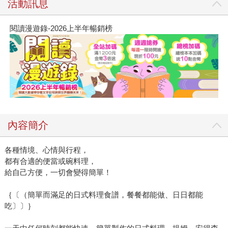
活動訊息
閱讀漫遊錄-2026上半年暢銷榜
內容簡介
各種情境、心情與行程，
都有合適的便當或碗料理，
給自己方便，一切會變得簡單！
｛〔（簡單而滿足的日式料理食譜，餐餐都能做、日日都能
吃〕〕｝