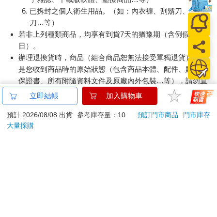
已拆封之個人衛生用品。（如：內衣褲、刮鬍刀、除毛
刀…等）
若非上列種類商品，均享有到貨7天的猶豫期（含例假
日）。
辦理退換貨時，商品（組合商品恕無法接受單獨退貨）必須
是您收到商品時的原始狀態（包含商品本體、配件、贈品、
保證書、所有附隨資料文件及原廠內外包裝…等），請勿直
接使用原廠包裝寄送，或於原廠包裝上黏貼紙張或書寫文
立即結帳
加入購物車
字。
預計 2026/08/08 出貨
參考庫存量：10
預訂門市商品
門市庫存
退回商品若無法回復原狀，將請您負擔回復原狀所需費用，
大量採購
嚴重時將影響您的退貨權益。