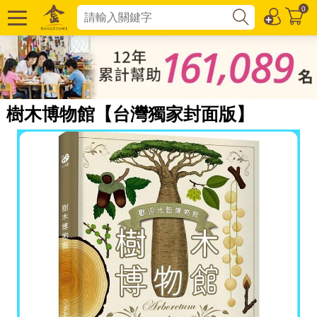
0
樹木博物館【台灣獨家封面版】