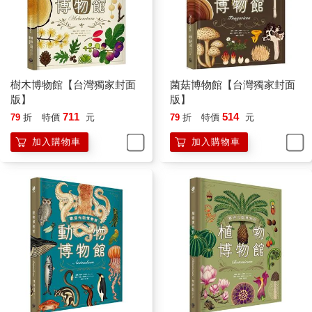
樹木博物館【台灣獨家封面
菌菇博物館【台灣獨家封面
版】
版】
711
514
79
折
特價
元
79
折
特價
元
加入購物車
加入購物車