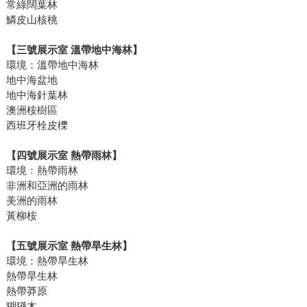
常綠闊葉林
鱗皮山核桃
【三號展示室 溫帶地中海林】
環境：溫帶地中海林
地中海盆地
地中海針葉林
澳洲桉樹區
西班牙栓皮櫟
【四號展示室 熱帶雨林】
環境：熱帶雨林
非洲和亞洲的雨林
美洲的雨林
黃柳桉
【五號展示室 熱帶旱生林】
環境：熱帶旱生林
熱帶旱生林
熱帶莽原
猢猻木