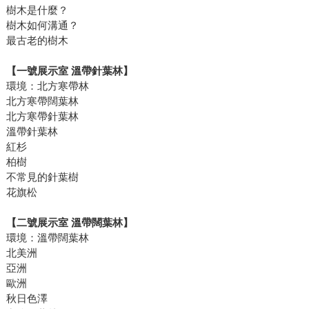
樹木是什麼？
樹木如何溝通？
最古老的樹木
【一號展示室 溫帶針葉林】
環境：北方寒帶林
北方寒帶闊葉林
北方寒帶針葉林
溫帶針葉林
紅杉
柏樹
不常見的針葉樹
花旗松
【二號展示室 溫帶闊葉林】
環境：溫帶闊葉林
北美洲
亞洲
歐洲
秋日色澤