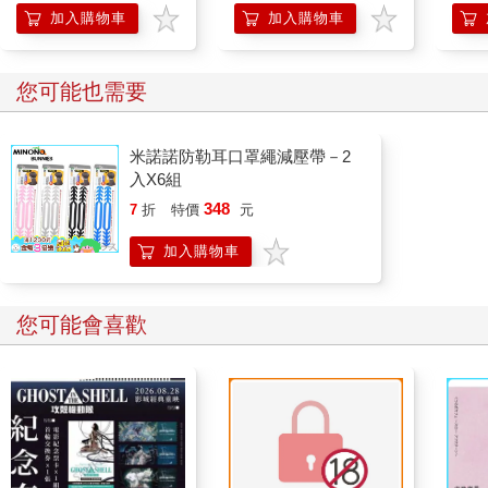
加入購物車
加入購物車
您可能也需要
米諾諾防勒耳口罩繩減壓帶－2
入X6組
348
7
折
特價
元
加入購物車
您可能會喜歡