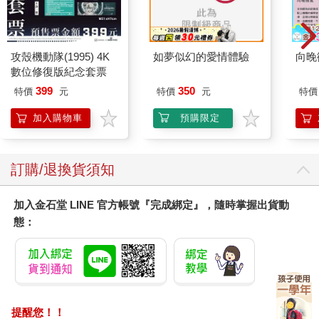
攻殼機動隊(1995) 4K
如夢似幻的愛情體驗
向晚
數位修復版紀念套票
399
350
特價
元
特價
元
特價
加入購物車
預購限定
訂購/退換貨須知
加入金石堂 LINE 官方帳號『完成綁定』，隨時掌握出貨動
態：
提醒您！！