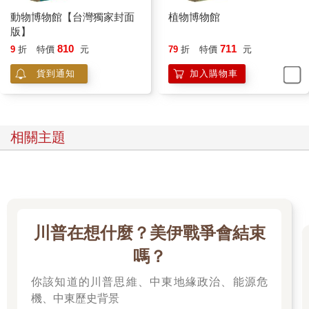
動物博物館【台灣獨家封面
植物博物館
版】
810
711
9
折
特價
元
79
折
特價
元
貨到通知
加入購物車
相關主題
川普在想什麼？美伊戰爭會結束
嗎？
你該知道的川普思維、中東地緣政治、能源危
機、中東歷史背景