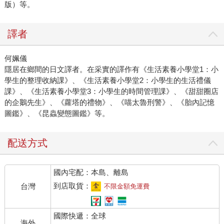
版）等。
譯者
何姵儀
隱居在鄉間的日文譯者。在采實的譯作有《生活素養小學堂1：小
學生的整理收納課》、《生活素養小學堂2：小學生的生活禮儀
課》、《生活素養小學堂3：小學生的時間管理課》、《甜甜圈店
的企鵝先生》、《蘿塔的禮物》、《喵太魯刑警》、《胎內記憶
圖鑑》、《昆蟲變態圖鑑》等。
配送方式
國內宅配：本島、離島
到店取貨：
台灣
不限金額免運費
國際快遞：全球
海外