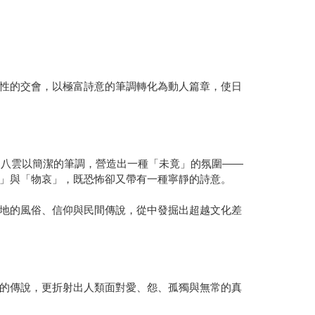
性的交會，以極富詩意的筆調轉化為動人篇章，使日
泉八雲以簡潔的筆調，營造出一種「未竟」的氛圍——
」與「物哀」，既恐怖卻又帶有一種寧靜的詩意。
地的風俗、信仰與民間傳說，從中發掘出超越文化差
的傳說，更折射出人類面對愛、怨、孤獨與無常的真