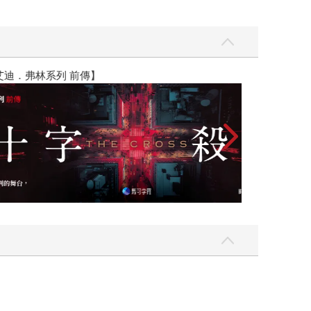
】
世界上最透明的