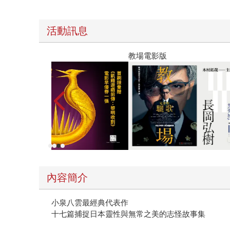
活動訊息
教場電影版
內容簡介
小泉八雲最經典代表作
十七篇捕捉日本靈性與無常之美的志怪故事集