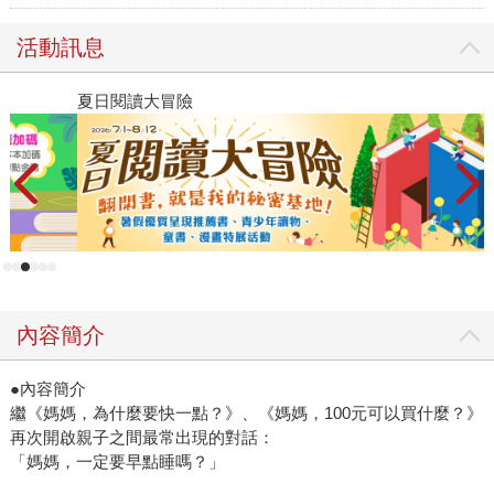
活動訊息
夏日閱讀大冒險
P
內容簡介
●內容簡介
繼《媽媽，為什麼要快一點？》、《媽媽，100元可以買什麼？》
再次開啟親子之間最常出現的對話：
「媽媽，一定要早點睡嗎？」