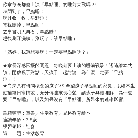
你家每晚都會上演「早點睡」的睡前大戰嗎？∕
時間到了，早點睡！
玩具收一收，早點睡！
電視關掉，早點睡！
故事書明天再看，早點睡！
趕快刷牙洗臉，別玩了，該早點睡了！
「媽媽，我還想要玩！一定要早點睡嗎？」
★家長深感困擾的問題，每晚都要上演的睡前戰爭！透過繪本共
讀，開啟親子對話，與孩子一起討論：為什麼一定要「早點
睡」！
★尚未具有時間概念的孩子VS.希望孩子早點睡的家長，以繪本生
動描繪日常情境，充分傳達家長心聲，讓孩子具體理解：為什麼
要「早點睡」，以及如果沒有「早點睡」所帶來的連串影響。
書籍類型：童書／生活教育／品格教育繪本
適讀年齡：3-8歲
學習領域：社會
議 題：生活教育