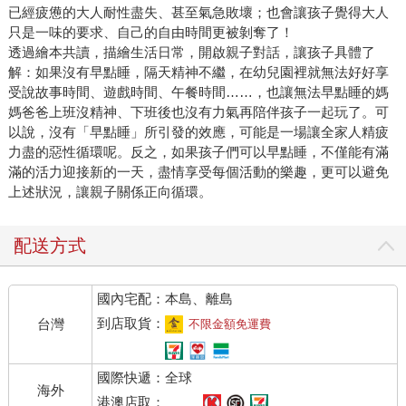
已經疲憊的大人耐性盡失、甚至氣急敗壞；也會讓孩子覺得大人
只是一味的要求、自己的自由時間更被剝奪了！
透過繪本共讀，描繪生活日常，開啟親子對話，讓孩子具體了
解：如果沒有早點睡，隔天精神不繼，在幼兒園裡就無法好好享
受說故事時間、遊戲時間、午餐時間……，也讓無法早點睡的媽
媽爸爸上班沒精神、下班後也沒有力氣再陪伴孩子一起玩了。可
以說，沒有「早點睡」所引發的效應，可能是一場讓全家人精疲
力盡的惡性循環呢。反之，如果孩子們可以早點睡，不僅能有滿
滿的活力迎接新的一天，盡情享受每個活動的樂趣，更可以避免
上述狀況，讓親子關係正向循環。
配送方式
國內宅配：本島、離島
到店取貨：
台灣
不限金額免運費
國際快遞：全球
海外
港澳店取：