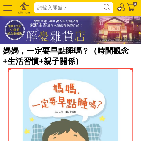
0
媽媽，一定要早點睡嗎？（時間觀念
+生活習慣+親子關係）