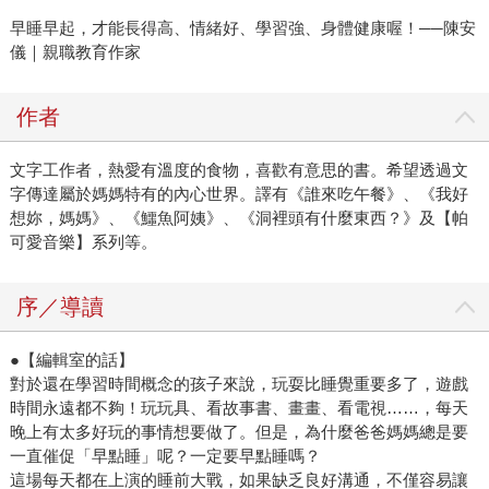
早睡早起，才能長得高、情緒好、學習強、身體健康喔！──陳安
儀｜親職教育作家
作者
文字工作者，熱愛有溫度的食物，喜歡有意思的書。希望透過文
字傳達屬於媽媽特有的內心世界。譯有《誰來吃午餐》、《我好
想妳，媽媽》、《鱷魚阿姨》、《洞裡頭有什麼東西？》及【帕
可愛音樂】系列等。
序／導讀
●【編輯室的話】
對於還在學習時間概念的孩子來說，玩耍比睡覺重要多了，遊戲
時間永遠都不夠！玩玩具、看故事書、畫畫、看電視……，每天
晚上有太多好玩的事情想要做了。但是，為什麼爸爸媽媽總是要
一直催促「早點睡」呢？一定要早點睡嗎？
這場每天都在上演的睡前大戰，如果缺乏良好溝通，不僅容易讓