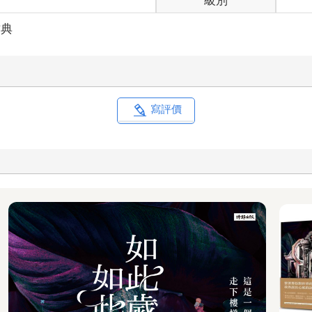
級別
古典
寫評價