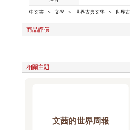
注音
中文書
＞
文學
＞
世界古典文學
＞
世界
商品評價
相關主題
文茜的世界周報