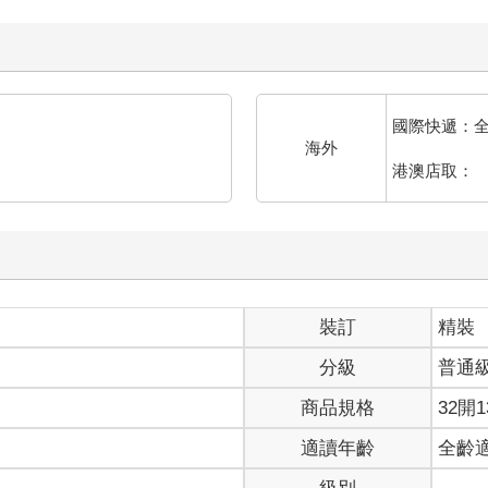
國際快遞：
海外
港澳店取：
裝訂
精裝
分級
普通
商品規格
32開1
適讀年齡
全齡