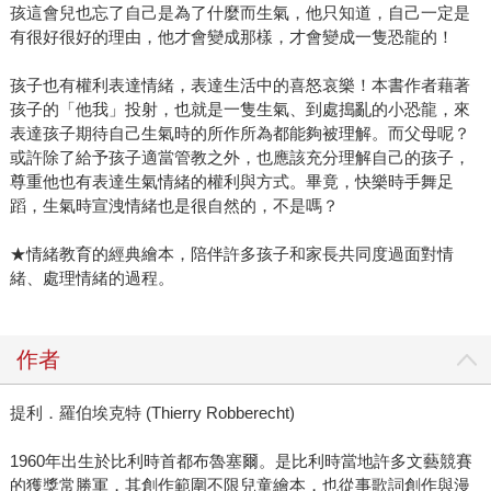
孩這會兒也忘了自己是為了什麼而生氣，他只知道，自己一定是
有很好很好的理由，他才會變成那樣，才會變成一隻恐龍的！
孩子也有權利表達情緒，表達生活中的喜怒哀樂！本書作者藉著
孩子的「他我」投射，也就是一隻生氣、到處搗亂的小恐龍，來
表達孩子期待自己生氣時的所作所為都能夠被理解。而父母呢？
或許除了給予孩子適當管教之外，也應該充分理解自己的孩子，
尊重他也有表達生氣情緒的權利與方式。畢竟，快樂時手舞足
蹈，生氣時宣洩情緒也是很自然的，不是嗎？
★情緒教育的經典繪本，陪伴許多孩子和家長共同度過面對情
緒、處理情緒的過程。
作者
提利．羅伯埃克特 (Thierry Robberecht)
1960年出生於比利時首都布魯塞爾。是比利時當地許多文藝競賽
的獲獎常勝軍，其創作範圍不限兒童繪本，也從事歌詞創作與漫