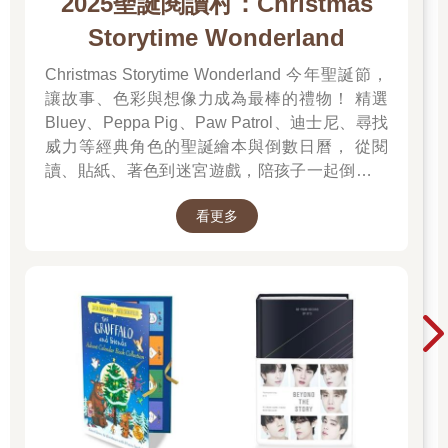
2025聖誕閱讀村：Christmas
Storytime Wonderland
Christmas Storytime Wonderland 今年聖誕節，
讓故事、色彩與想像力成為最棒的禮物！ 精選
Bluey、Peppa Pig、Paw Patrol、迪士尼、尋找
威力等經典角色的聖誕繪本與倒數日曆， 從閱
讀、貼紙、著色到迷宮遊戲，陪孩子一起倒數歡
樂的 25 天。 打開每一頁、每一扇小門，都是滿
看更多
滿的驚喜與節慶溫度， Read it, Play it, Feel the
Christmas Magic！ 即日起~2026/1/5參展商品好
康79折~~