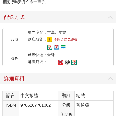
相關行業安身立命一輩子。
配送方式
國內宅配：本島、離島
到店取貨：
台灣
不限金額免運費
國際快遞：全球
海外
港澳店取：
詳細資料
語言
中文繁體
裝訂
精裝
ISBN
9786267781302
分級
普通級
商品規