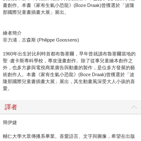
畫創作。本書《家有生氣小恐龍》(Boze Draak)曾獲選於「波隆
那國際兒童書插畫大展」展出。
繪者簡介
菲力浦．古森斯 (Philippe Goossens)
1960年出生於比利時首都布魯塞爾，早年曾就讀布魯塞爾當地的
聖 ‧盧卡斯專科學校，專攻漫畫創作。除了從事兒童繪本創作之
外，也多方參與電視商業廣告與動畫的製作，是位多方發展的藝
術創作人。本書《家有生氣小恐龍》(Boze Draak)曾獲選於「波
隆那國際兒童書插畫大展」展出，其生動畫風深受大人小孩的喜
愛。
譯者
簡伊婕
輔仁大學大眾傳播系畢業。喜愛語言、文字與圖像，希望在出版