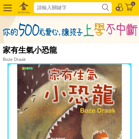
0
家有生氣小恐龍
Boze Draak