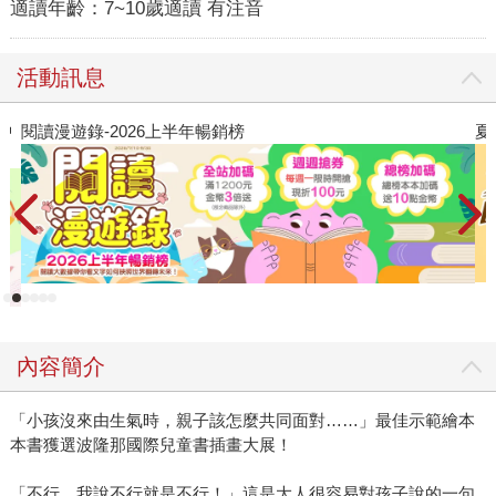
適讀年齡：
7~10歲適讀 有注音
活動訊息
夏日閱讀大冒險
內容簡介
「小孩沒來由生氣時，親子該怎麼共同面對……」最佳示範繪本
本書獲選波隆那國際兒童書插畫大展！
「不行，我說不行就是不行！」這是大人很容易對孩子說的一句