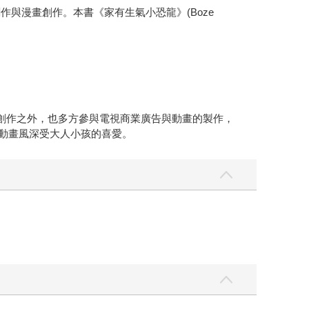
與漫畫創作。本書《家有生氣小恐龍》(Boze
本創作之外，也多方參與電視商業廣告與動畫的製作，
生動畫風深受大人小孩的喜愛。