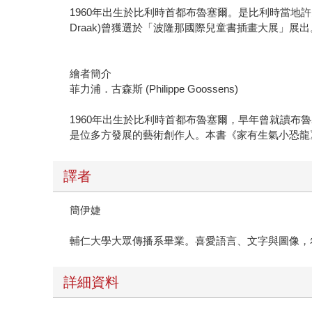
1960年出生於比利時首都布魯塞爾。是比利時當地
Draak)曾獲選於「波隆那國際兒童書插畫大展」展出
繪者簡介
菲力浦．古森斯 (Philippe Goossens)
1960年出生於比利時首都布魯塞爾，早年曾就讀布
是位多方發展的藝術創作人。本書《家有生氣小恐龍》(
譯者
簡伊婕
輔仁大學大眾傳播系畢業。喜愛語言、文字與圖像，
詳細資料