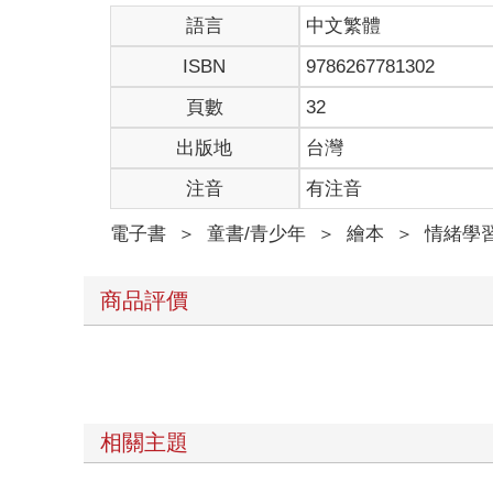
語言
中文繁體
ISBN
9786267781302
頁數
32
出版地
台灣
注音
有注音
電子書
＞
童書/青少年
＞
繪本
＞
情緒學
商品評價
相關主題