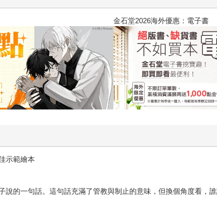
2026金石堂暑假漫博〈你好，我
佳示範繪本
子說的一句話。這句話充滿了管教與制止的意味，但換個角度看，誰