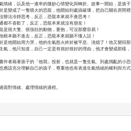
氣情緒，以及他一連串的微妙心情變化與轉折。故事一開始，是孩子
於是變成了一隻噴火的恐龍，他開始到處搞破壞，把自己關在房間裡
沒辦法冷靜思考，反正，恐龍本來就不會思考！
通都不喜歡了，反正，恐龍本來就沒有朋友！
龍是很大隻、很強壯的動物，要抱，可沒那麼容易！
他根本聽不進去，反正，恐龍本來就聽不懂人話！
於是他開始用力哭，他的生氣怒火終於被平息、澆熄了！他又變回那
生氣，他只知道，自己一定是有很好很好的理由，他才會變成那樣，
書作者藉著孩子的「他我」投射，也就是一隻生氣、到處搗亂的小恐
也應該充分理解自己的孩子，尊重他也有表達生氣情緒的權利與方式
過面對情緒、處理情緒的過程。