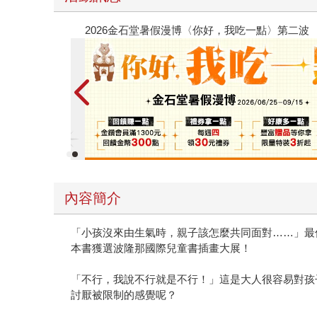
春光ｘ奇幻基地｜全書系展
內容簡介
「小孩沒來由生氣時，親子該怎麼共同面對……」最
本書獲選波隆那國際兒童書插畫大展！
「不行，我說不行就是不行！」這是大人很容易對孩
討厭被限制的感覺呢？