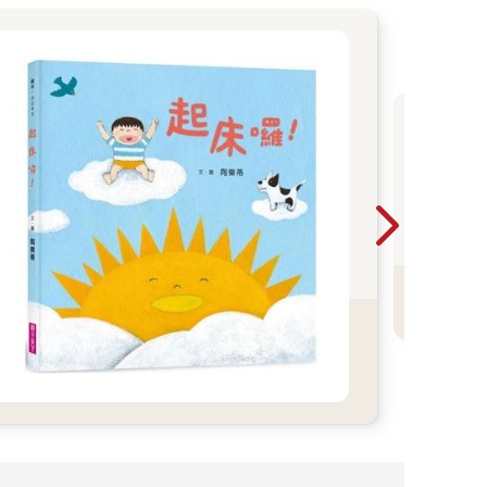
2
一
暢
書
年