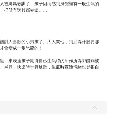
又被媽媽教訓了，孩子因而感到身體裡有一股生氣的
，把所有玩具都弄壞……
個討人喜歡的小男孩了。大人問他，到底為什麼要那
才會變成一隻恐龍的！
龍，來表達孩子期待自己生氣時的所作所為都能夠被
。畢竟，快樂時手舞足蹈，生氣時宣洩情緒也是很自