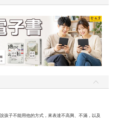
吃一點〉第二波
金石堂2026海
說孩子不能用他的方式，來表達不高興、不滿，以及