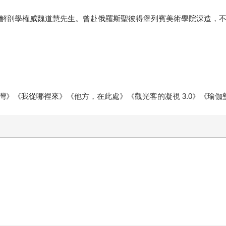
台灣解剖學權威魏道慧先生。曾赴俄羅斯聖彼得堡列賓美術學院深造，
》《我從哪裡來》《他方，在此處》《觀光客的凝視 3.0》《瑜伽