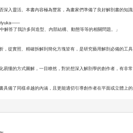
否深入靈活。本書內容極為豐富，為畫家們準備了良好解剖書的知識
yuka——
書中解答了我許多與造型、內部結構、動態等等的相關問題。」
析，從實照、精確拆解到簡化方塊皆有，是研究藝用解剖必備的工具
化易懂的方式圖解，一目瞭然，對於想深入解剖學的創作者，有非常
書具備了同樣卓越的內涵，且更能適切引導創作者在平面或立體上的