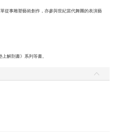
不單從事雕塑藝術創作，亦參與世紀當代舞團的表演藝
墊上解剖書》系列等書。