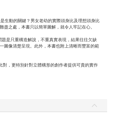
」是生動的關鍵？男女老幼的實際頭身比及理想頭身比
難盡之處，本書只以簡單圖解，就令人牢記在心。
問題是只重構造解說，不重真實表現，結果往往欠缺
一圖像清楚呈現。此外，本書也附上清晰而豐富的範
者比對，更特別針對立體構形的創作者提供可貴的實作