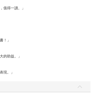
，值得一讀。」
書！」
大的助益。」
表現。」