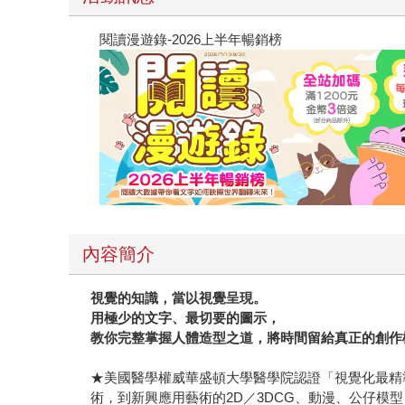
閱讀漫遊錄-2026上半年暢銷榜
內容簡介
視覺的知識，當以視覺呈現。
用極少的文字、最切要的圖示，
教你完整掌握人體造型之道，將時間留給真正的創作
★美國醫學權威華盛頓大學醫學院認證「視覺化最精
術，到新興應用藝術的2D／3DCG、動漫、公仔模