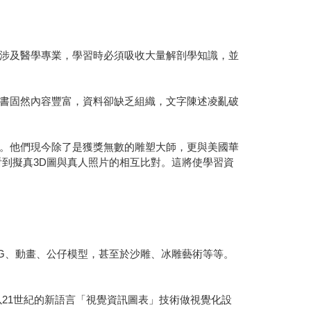
涉及醫學專業，學習時必須吸收大量解剖學知識，並
書固然內容豐富，資料卻缺乏組織，文字陳述凌亂破
。他們現今除了是獲獎無數的雕塑大師，更與美國華
到擬真3D圖與真人照片的相互比對。這將使學習資
CG、動畫、公仔模型，甚至於沙雕、冰雕藝術等等。
以21世紀的新語言「視覺資訊圖表」技術做視覺化設