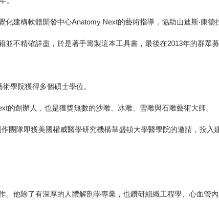
年。
建構軟體開發中心Anatomy Next的藝術指導，協助山迪斯‧康
籍並不精確詳盡，於是著手籌製這本工具書，最後在2013年的群眾
藝術學院獲得多個碩士學位。
 Next的創辦人，也是獲獎無數的沙雕、冰雕、雪雕與石雕藝術大師。
的創作團隊即獲美國權威醫學研究機構華盛頓大學醫學院的邀請，投入
作。他除了有深厚的人體解剖學專業，也鑽研組織工程學、心血管內