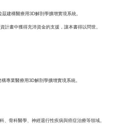
德拉茲建構醫療用3D解剖學擴增實境系統。
募資計畫中獲得充沛資金的支援，讓本書得以問世。
建構專業醫療用3D解剖學擴增實境系統。
科、骨科醫學、神經退行性疾病與癌症治療等領域。