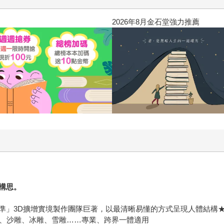
2026年8月金石堂強力推薦
構思。
準」3D擴增實境製作團隊巨著，以最清晰易懂的方式呈現人體結構
型、沙雕、冰雕、雪雕……專業、跨界一體適用