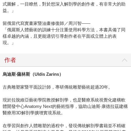
式圖解，一目瞭然，對於想深入解剖學的創作者，有非常大的助
益。」
留俄當代寫實畫家暨油畫修復師／周川智——
「俄羅斯人體藝術的訓練十分注重使用科學方法，本書具備了同
樣卓越的內涵，且更能適切引導創作者在平面或立體上的表
現。」
作者
烏迪斯
‧
薩林斯（
Uldis Zarins
）
古典雕塑家暨平面設計師，專研傳統雕塑藝術超過20年。
現於拉脫維亞藝術學院教授解剖學，也是醫療系統視覺化建構軟
體開發中心Anatomy Next的藝術指導，協助山迪斯‧康德拉茲建構
醫療用3D解剖學擴增實境系統。
在學習與創作人體雕塑的過程中，發現傳統解剖學書籍並不精確