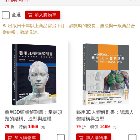
全選
加入購物車
※ 出版日十年以上商品需另下訂，調貨時間較長，無法與一般商品合
併結帳，敬請見諒。
藝用3D頭頸解剖書：掌握頭
藝用3D人體解剖書：認識人
頸的結構、造型與建模
體結構與造型
1469
1469
79
折
特價
元
79
折
特價
元
加入購物車
加入購物車