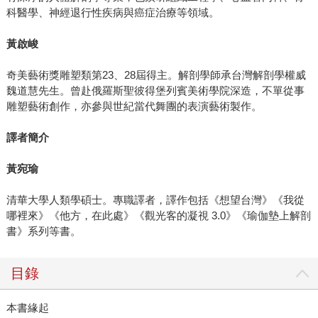
科醫學、神經退行性疾病與癌症治療等領域。
黃啟峻
奇美藝術獎雕塑類第23、28屆得主。解剖學師承台灣解剖學權威
魏道慧先生。曾赴俄羅斯聖彼得堡列賓美術學院深造，不單從事
雕塑藝術創作，亦參與世紀當代舞團的表演藝術製作。
譯者簡介
黃宛瑜
清華大學人類學碩士。專職譯者，譯作包括《想望台灣》《我從
哪裡來》《他方，在此處》《觀光客的凝視 3.0》《瑜伽墊上解剖
書》系列等書。
目錄
本書緣起