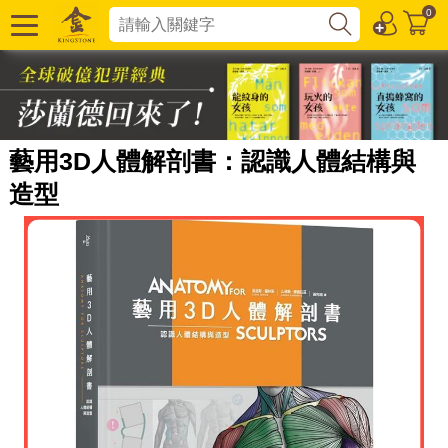
0
藝用3D人體解剖書：認識人體結構與
造型