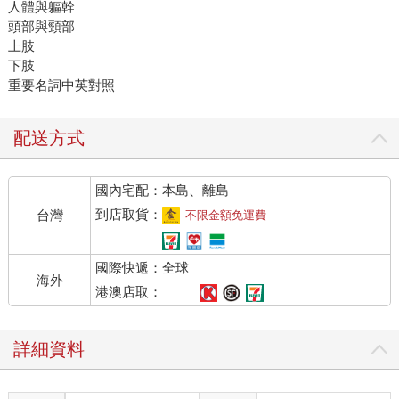
人體與軀幹
頭部與頸部
上肢
下肢
重要名詞中英對照
配送方式
國內宅配：本島、離島
到店取貨：
台灣
不限金額免運費
國際快遞：全球
海外
港澳店取：
詳細資料