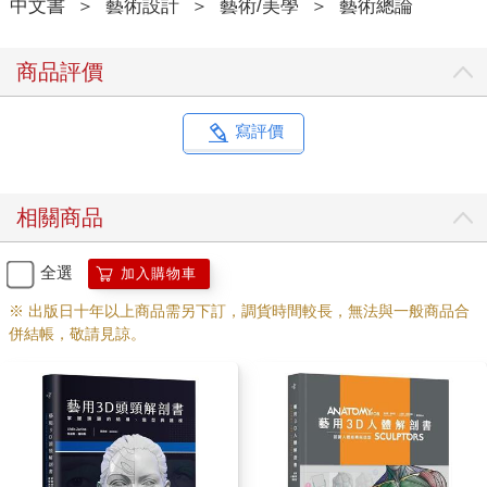
中文書
＞
藝術設計
＞
藝術/美學
＞
藝術總論
商品評價
寫評價
相關商品
全選
加入購物車
※ 出版日十年以上商品需另下訂，調貨時間較長，無法與一般商品合
併結帳，敬請見諒。