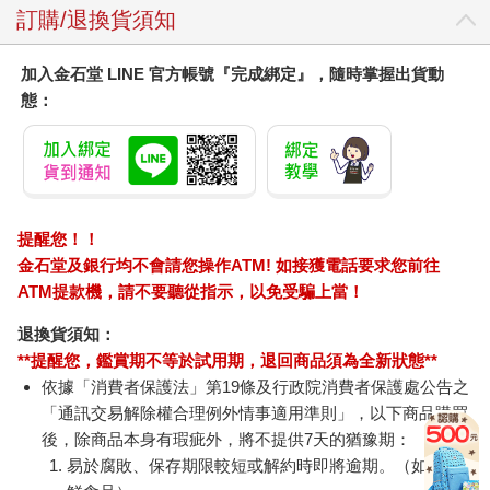
訂購/退換貨須知
加入金石堂 LINE 官方帳號『完成綁定』，隨時掌握出貨動
態：
提醒您！！
金石堂及銀行均不會請您操作ATM! 如接獲電話要求您前往
ATM提款機，請不要聽從指示，以免受騙上當！
退換貨須知：
**提醒您，鑑賞期不等於試用期，退回商品須為全新狀態**
依據「消費者保護法」第19條及行政院消費者保護處公告之
「通訊交易解除權合理例外情事適用準則」，以下商品購買
後，除商品本身有瑕疵外，將不提供7天的猶豫期：
易於腐敗、保存期限較短或解約時即將逾期。（如：生