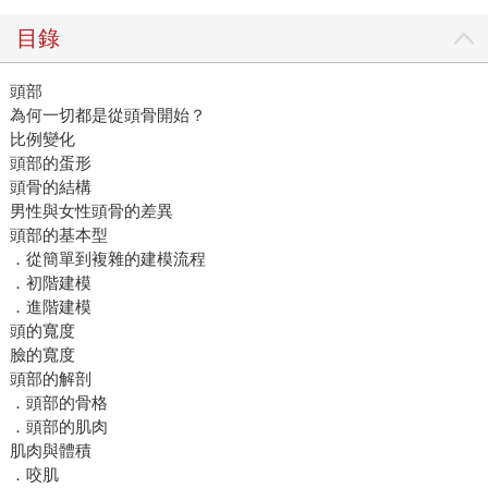
目錄
頭部
為何一切都是從頭骨開始？
比例變化
頭部的蛋形
頭骨的結構
男性與女性頭骨的差異
頭部的基本型
．從簡單到複雜的建模流程
．初階建模
．進階建模
頭的寬度
臉的寬度
頭部的解剖
．頭部的骨格
．頭部的肌肉
肌肉與體積
．咬肌