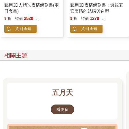
藝用3D人體╳表情解剖書(兩
藝用3D表情解剖書：透視五
冊套書)
官表情的結構與造型
2520
1278
9
折
特價
元
9
折
特價
元
貨到通知
貨到通知
相關主題
五月天
看更多