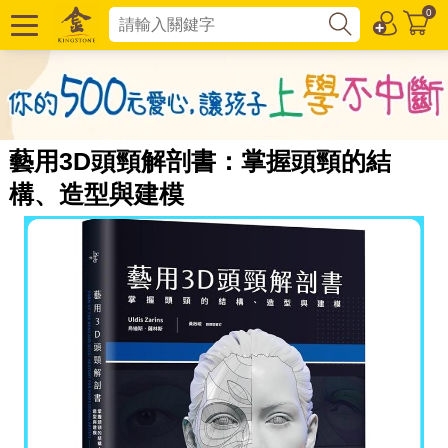
0
藝用3D頭頸解剖書：掌握頭頸的結
構、造型與建模