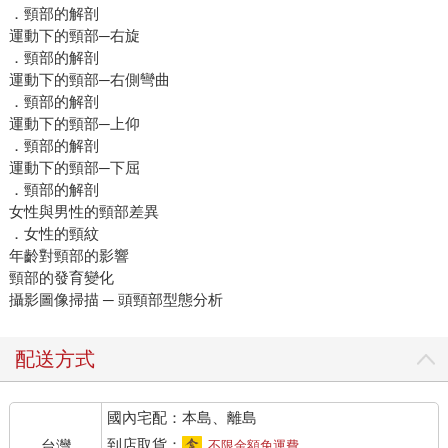
．頸部的解剖
運動下的頸部─右旋
．頸部的解剖
運動下的頸部─右側彎曲
．頸部的解剖
運動下的頸部─上仰
．頸部的解剖
運動下的頸部─下屈
．頸部的解剖
女性與男性的頸部差異
．女性的頸紋
年齡對頸部的影響
頸部的發育變化
攝影圖像掃描 ─ 頭頸部型態分析
配送方式
國內宅配：本島、離島
到店取貨：
台灣
不限金額免運費