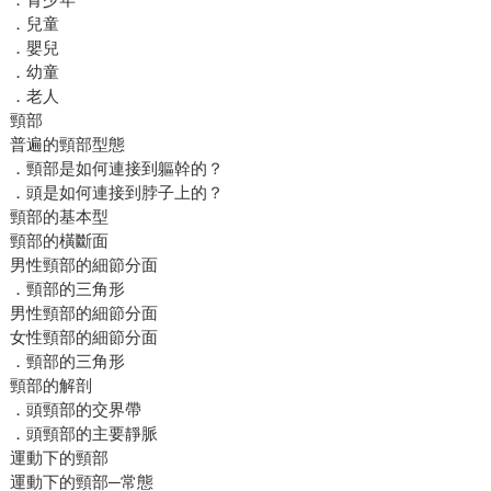
．兒童
．嬰兒
．幼童
．老人
頸部
普遍的頸部型態
．頸部是如何連接到軀幹的？
．頭是如何連接到脖子上的？
頸部的基本型
頸部的橫斷面
男性頸部的細節分面
．頸部的三角形
男性頸部的細節分面
女性頸部的細節分面
．頸部的三角形
頸部的解剖
．頭頸部的交界帶
．頭頸部的主要靜脈
運動下的頸部
運動下的頸部─常態