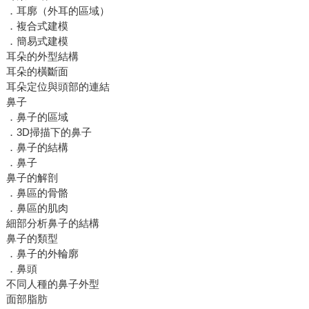
．耳廓（外耳的區域）
．複合式建模
．簡易式建模
耳朵的外型結構
耳朵的橫斷面
耳朵定位與頭部的連結
鼻子
．鼻子的區域
．3D掃描下的鼻子
．鼻子的結構
．鼻子
鼻子的解剖
．鼻區的骨骼
．鼻區的肌肉
細部分析鼻子的結構
鼻子的類型
．鼻子的外輪廓
．鼻頭
不同人種的鼻子外型
面部脂肪