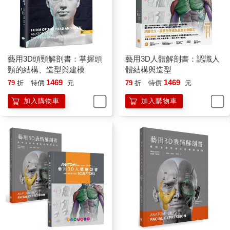
藝用3D頭頸解剖書：掌握頭
藝用3D人體解剖書：認識人
頸的結構、造型與建模
體結構與造型
1469
1469
79
折
特價
元
79
折
特價
元
加入購物車
加入購物車