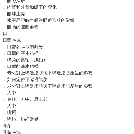
．眼瞼摺皺
．內眥和外眥動態下的變化
．眼球上提
．水平凝視時角膜對眼瞼形狀的影響
．眼睛的運動參考
口
口部區域
．口部各區域的劃分
．口部的基本結構
．嘴角的窩軸（肌軸）
．口部的基本結構
．老化對上嘴邊脂肪與下嘴邊脂肪產生的影響
．如何定位下嘴邊脂肪
．老化對上嘴邊脂肪與下嘴邊脂肪產生的影響
．人中
．鼻柱、人中、唇上部
．人中
．嘴唇
．嘴唇／唇紅邊界
耳朵
耳朵區域