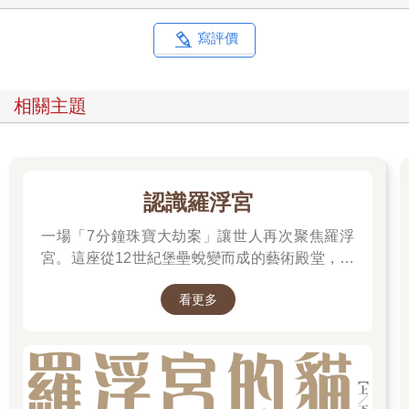
寫評價
相關主題
認識羅浮宮
一場「7分鐘珠寶大劫案」讓世人再次聚焦羅浮
宮。這座從12世紀堡壘蛻變而成的藝術殿堂，收
藏著《蒙娜麗莎》與《勝利女神》等無價之寶。
看更多
一起深入探尋羅浮宮八百年的歷史、珍藏的秘密
與永恆的藝術魅力。