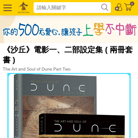
0
《沙丘》電影一、二部設定集 ( 兩冊套
書 )
The Art and Soul of Dune:Part Two