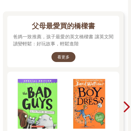
父母最愛買的橋樑書
爸媽一致推薦，孩子最愛的英文橋樑書 讓英文閱
讀變輕鬆：好玩故事，輕鬆進階
看更多