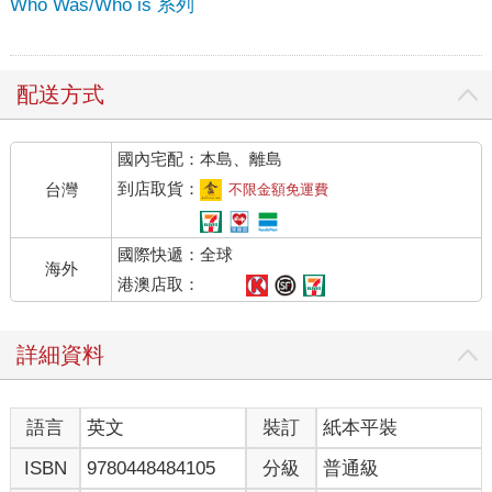
Who Was/Who is 系列
配送方式
國內宅配：本島、離島
到店取貨：
台灣
不限金額免運費
國際快遞：全球
海外
港澳店取：
詳細資料
語言
英文
裝訂
紙本平裝
ISBN
9780448484105
分級
普通級