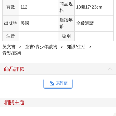
商品規
頁數
112
18開17*23cm
格
適讀年
出版地
美國
全齡適讀
齡
注音
級別
英文書
＞
童書/青少年讀物
＞
知識/生活
＞
音樂/藝術
商品評價
寫評價
相關主題