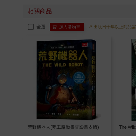
相關商品
全選
※ 出版日十年以上商品
加入購物車
荒野機器人(夢工廠動畫電影書衣版)
The Wild