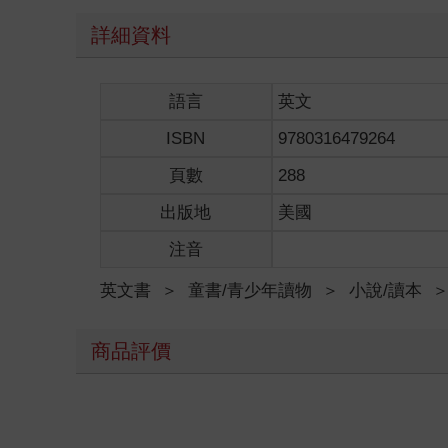
詳細資料
語言
英文
ISBN
9780316479264
頁數
288
出版地
美國
注音
英文書
＞
童書/青少年讀物
＞
小說/讀本
商品評價