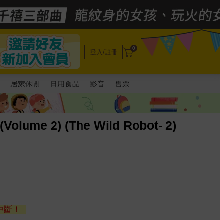
0
登入/註冊
電
居家休閒
日用食品
影音
售票
Volume 2) (The Wild Robot- 2)
中斷！