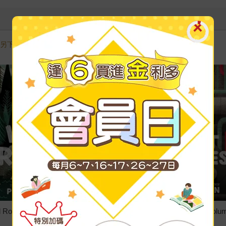
需另下訂，調貨時間較長，無法與一般商品合併結帳，敬請見諒。
 Robot (Volume 1)
The Wild Robot Escapes(Volum
(The Wild Robot- 2)