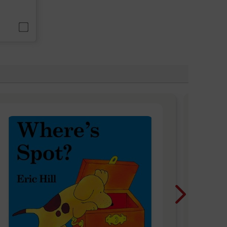
Chri
今年
像
Blue