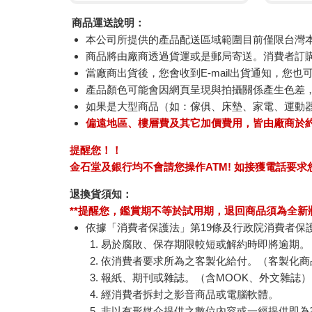
商品運送說明：
本公司所提供的產品配送區域範圍目前僅限台灣
商品將由廠商透過貨運或是郵局寄送。消費者訂購之
當廠商出貨後，您會收到E-mail出貨通知，您也
產品顏色可能會因網頁呈現與拍攝關係產生色差
如果是大型商品（如：傢俱、床墊、家電、運動
偏遠地區、樓層費及其它加價費用，皆由廠商於
提醒您！！
金石堂及銀行均不會請您操作ATM! 如接獲電話要
退換貨須知：
**提醒您，鑑賞期不等於試用期，退回商品須為全新狀
依據「消費者保護法」第19條及行政院消費者保
易於腐敗、保存期限較短或解約時即將逾期。
依消費者要求所為之客製化給付。（客製化商
報紙、期刊或雜誌。（含MOOK、外文雜誌）
經消費者拆封之影音商品或電腦軟體。
非以有形媒介提供之數位內容或一經提供即為