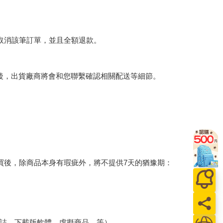
將取消該筆訂單，並且全額退款。
後，出貨廠商將會和您聯繫確認相關配送等細節。
買後，除商品本身有瑕疵外，將不提供7天的猶豫期：
誌、下載版軟體、虛擬商品…等）