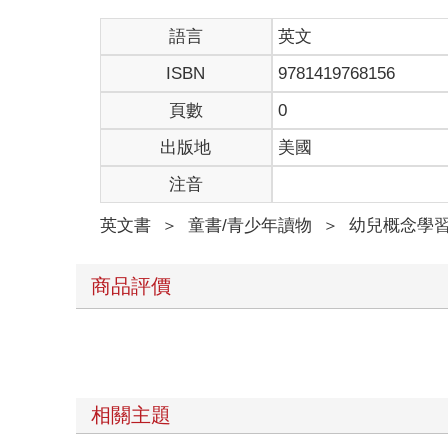
語言
英文
ISBN
9781419768156
頁數
0
出版地
美國
注音
英文書
＞
童書/青少年讀物
＞
幼兒概念學
商品評價
相關主題