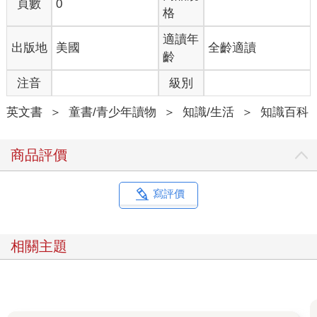
頁數
0
格
適讀年
出版地
美國
全齡適讀
齡
注音
級別
英文書
＞
童書/青少年讀物
＞
知識/生活
＞
知識百科
商品評價
寫評價
相關主題