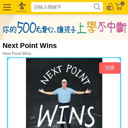
0
Next Point Wins
Next Point Wins
預購