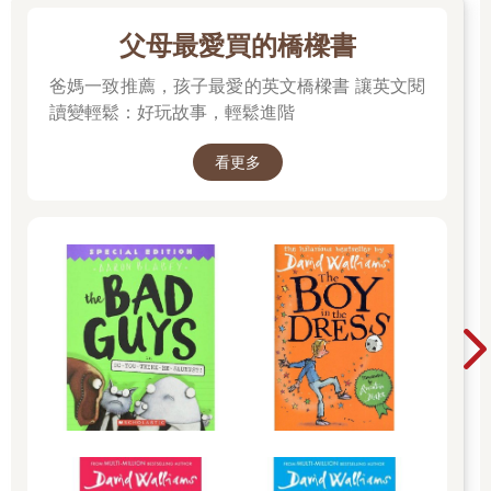
父母最愛買的橋樑書
爸媽一致推薦，孩子最愛的英文橋樑書 讓英文閱
讀變輕鬆：好玩故事，輕鬆進階
看更多