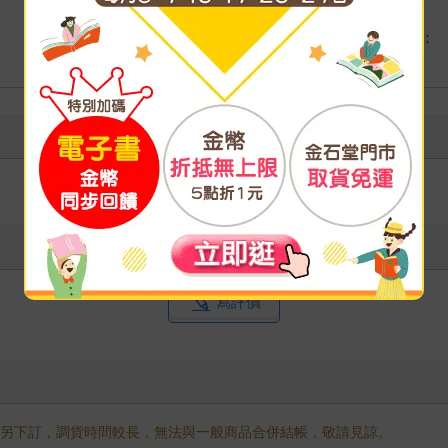
港澳店取：
海外
筆
寫評價
需另下訂，調貨時間較長，無法與一般商品合併結帳，敬請見諒。