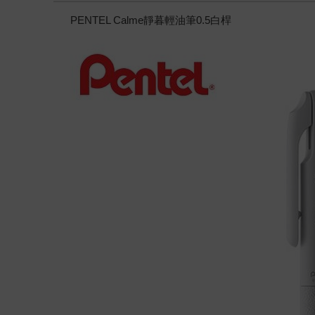
PENTEL Calme靜暮輕油筆0.5白桿