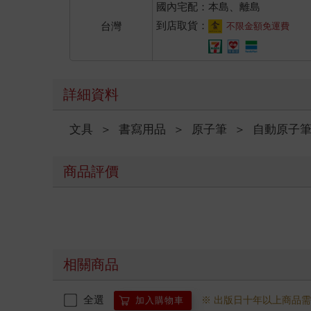
國內宅配：本島、離島
到店取貨：
台灣
不限金額免運費
詳細資料
文具
＞
書寫用品
＞
原子筆
＞
自動原子
商品評價
相關商品
全選
※ 出版日十年以上商品
加入購物車