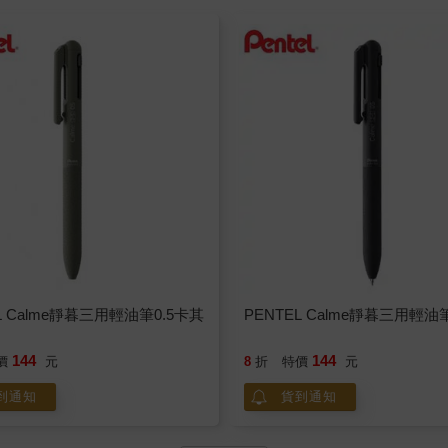
L Calme靜暮三用輕油筆0.5卡其
PENTEL Calme靜暮三用輕油
144
144
價
元
8
折
特價
元
到通知
貨到通知