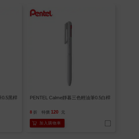
筆0.5黑桿
PENTEL Calme靜暮三色輕油筆0.5白桿
120
8
折
特價
元
加入購物車