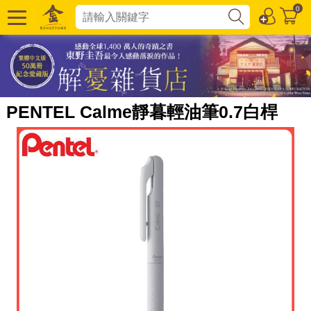
0
PENTEL Calme靜暮輕油筆0.7白桿