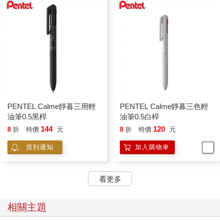
PENTEL Calme靜暮三用輕
PENTEL Calme靜暮三色輕
油筆0.5黑桿
油筆0.5白桿
144
120
8
折
特價
元
8
折
特價
元
貨到通知
加入購物車
看更多
相關主題