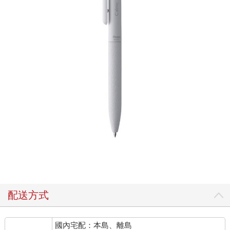
配送方式
國內宅配：本島、離島