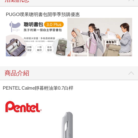
PUGO噗果聰明書包開學季預購優惠
商品介紹
PENTEL Calme靜暮輕油筆0.7白桿