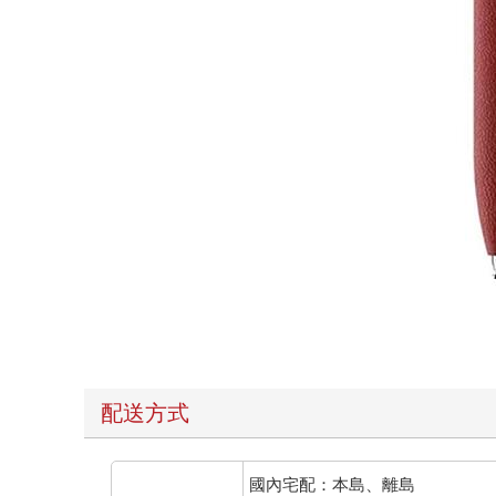
配送方式
國內宅配：本島、離島