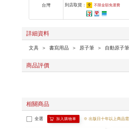
到店取貨：
台灣
不限金額免運費
詳細資料
文具
＞
書寫用品
＞
原子筆
＞
自動原子
商品評價
相關商品
全選
※ 出版日十年以上商品
加入購物車