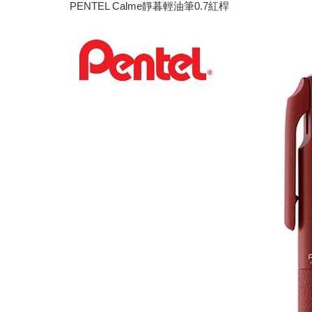
PENTEL Calme靜暮輕油筆0.7紅桿