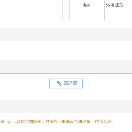
港澳店取：
海外
筆
寫評價
需另下訂，調貨時間較長，無法與一般商品合併結帳，敬請見諒。