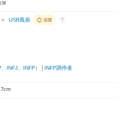
上限
＞
USB風扇
追蹤
?
INFJ、INFP）
INFP調停者
.7cm