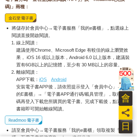
碼)」兩種：
將儲存於會員中心→電子書服務「我的e書櫃」，點選線上
閱讀直接開啟閱讀。
線上閱讀：
建議使用Chrome、Microsoft Edge 有較佳的線上瀏覽效
果， iOS 16 或以上版本，Android 6.0 以上版本，建議裝
置有6GB以上的記憶體，至少有 30 MB以上的容量。
離線閱讀：
APP下載：
iOS
Android
安裝電子書APP後，請依照提示登入「會員中心」→「我
的E書櫃」→「電子書APP通行碼/載具管理」，取得通行
會
碼再登入下載您所購買的電子書。完成下載後，點選任一
書籍即可開始離線閱讀。
員
日
請至會員中心→電子書服務「我的e書櫃」領取複製『兌換