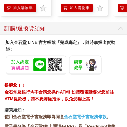
貼紙 手機貼紙 小八貓
兔兔 Chiikawa
加入購物車
加入購物車
訂購/退換貨須知
加入金石堂 LINE 官方帳號『完成綁定』，隨時掌握出貨動
態：
提醒您！！
金石堂及銀行均不會請您操作ATM! 如接獲電話要求您前往
ATM提款機，請不要聽從指示，以免受騙上當！
購買須知：
使用金石堂電子書服務即為同意
金石堂電子書服務條款
。
電子書分為「金石堂(線上閱讀+APP)」及「Readmoo(兌換