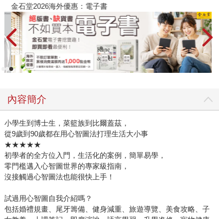
金石堂2026海外優惠：電子書
內容簡介
小學生到博士生，菜籃族到比爾蓋茲，
從9歲到90歲都在用心智圖法打理生活大小事
★★★★★
初學者的全方位入門，生活化的案例，簡單易學，
零門檻邁入心智圖世界的專家級指南，
沒接觸過心智圖法也能很快上手！
試過用心智圖自我介紹嗎？
包括婚禮規畫、尾牙籌備、健身減重、旅遊導覽、美食攻略、子