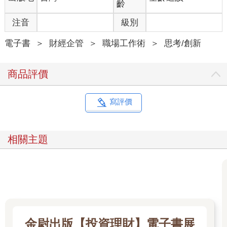
齡
注音
級別
電子書
＞
財經企管
＞
職場工作術
＞
思考/創新
商品評價
寫評價
相關主題
金尉出版【投資理財】電子書展