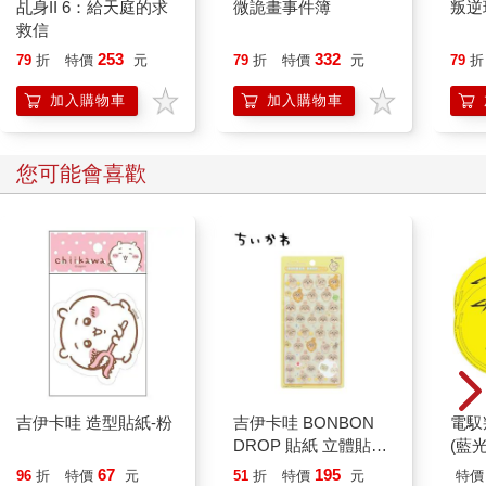
乩身II 6：給天庭的求
微詭畫事件簿
叛逆
救信
253
332
79
折
特價
元
79
折
特價
元
79
折
加入購物車
加入購物車
您可能會喜歡
吉伊卡哇 造型貼紙-粉
吉伊卡哇 BONBON
電馭
DROP 貼紙 立體貼紙
(藍
水晶貼紙 手帳貼 裝飾
67
195
96
折
特價
元
51
折
特價
元
特價