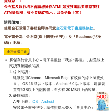
提醒您！！
金石堂及銀行均不會請您操作ATM! 如接獲電話要求您前往
ATM提款機，請不要聽從指示，以免受騙上當！
購買須知：
使用金石堂電子書服務即為同意
金石堂電子書服務條款
。
電子書分為「金石堂(線上閱讀+APP)」及「Readmoo(兌換
碼)」兩種：
將儲存於會員中心→電子書服務「我的e書櫃」，點選線上
閱讀直接開啟閱讀。
線上閱讀：
建議使用Chrome、Microsoft Edge 有較佳的線上瀏覽效
果， iOS 16 或以上版本，Android 6.0 以上版本，建議裝
置有6GB以上的記憶體，至少有 30 MB以上的容量。
離線閱讀：
APP下載：
iOS
Android
安裝電子書APP後，請依照提示登入「會員中心」→「我