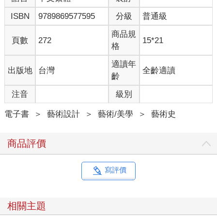
ISBN
9789869577595
分級
普通級
商品規
頁數
272
15*21
格
適讀年
出版地
台灣
全齡適讀
齡
注音
級別
電子書
＞
藝術設計
＞
藝術/美學
＞
藝術史
商品評價
寫評價
相關主題