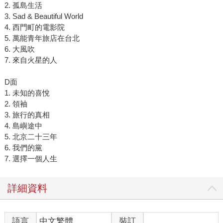
2. 孤島生活
3. Sad & Beautiful World
4. 西門町的電影院
5. 萬能青年旅店在台北
6. 大風吹
7. 來自火星的人
D面
1. 未知的喜悅
2. 領袖
3. 旅行的真相
4. 島嶼途中
5. 北京二十三年
6. 我們的黨
7. 選擇一個人生
詳細資料
語言
中文繁體
裝訂