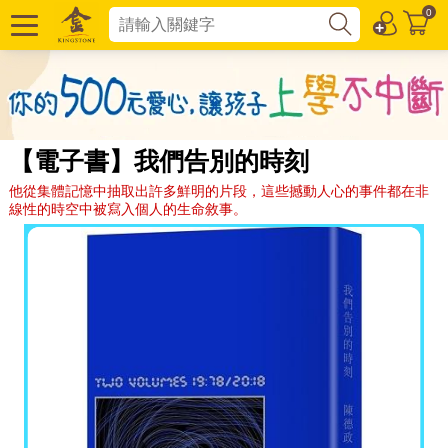
0
【電子書】我們告別的時刻
他從集體記憶中抽取出許多鮮明的片段，這些撼動人心的事件都在非
線性的時空中被寫入個人的生命敘事。