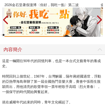
金石堂2026海外優惠：電子書
內容簡介
這是一輛開往90年代的回憶列車，也是一本台式文藝青年的養成
史。
時間回到上個世紀，1987年，台灣解嚴，隔年蔣經國過世，浮動
的亞熱帶海島舉辦了第一屆全國熱門音樂大賽，賽會中張雨生脫
穎而出，用他清亮的歌聲率領一票年輕歌手高唱〈烈火青春〉，
一個保守的時代開始興奮起來。
就在威權年代結束的同時，青年文化崛起了。