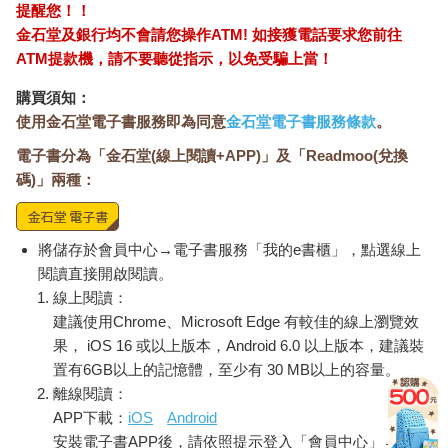
提醒您！！
金石堂及銀行均不會請您操作ATM! 如接獲電話要求您前往
ATM提款機，請不要聽從指示，以免受騙上當！
購買須知：
使用金石堂電子書服務即為同意
金石堂電子書服務條款
。
電子書分為「金石堂(線上閱讀+APP)」及「Readmoo(兌換
碼)」兩種：
將儲存於會員中心→電子書服務「我的e書櫃」，點選線上
閱讀直接開啟閱讀。
線上閱讀：
建議使用Chrome、Microsoft Edge 有較佳的線上瀏覽效
果， iOS 16 或以上版本，Android 6.0 以上版本，建議裝
置有6GB以上的記憶體，至少有 30 MB以上的容量。
離線閱讀：
APP下載：
iOS
Android
安裝電子書APP後，請依照提示登入「會員中心」→「我