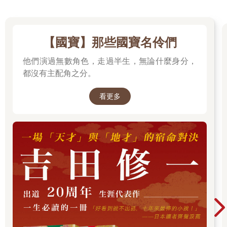
【國寶】那些國寶名伶們
他們演過無數角色，走過半生，無論什麼身分，
都沒有主配角之分。
看更多