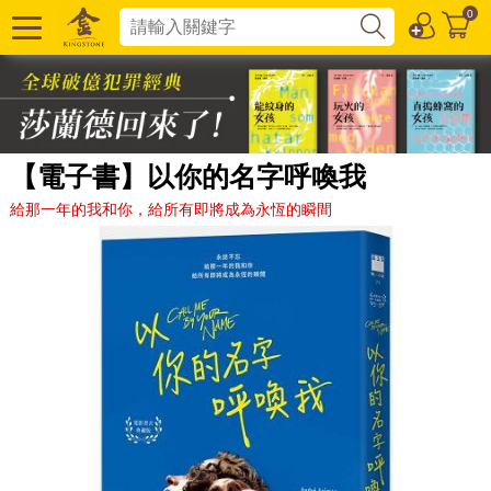
0
【電子書】以你的名字呼喚我
給那一年的我和你，給所有即將成為永恆的瞬間