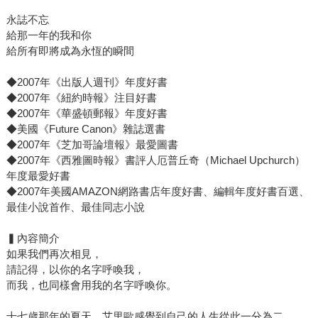
永誌不忘
給那一年的我和你
給所有即將成為永恆的瞬間
◆2007年《出版人週刊》年度好書
◆2007年《紐約時報》注目好書
◆2007年《華盛頓郵報》年度好書
◆美國《Future Canon》雜誌選書
◆2007年《芝加哥論壇報》最愛圖書
◆2007年《西雅圖時報》書評人厄普丘奇（Michael Upchurch）
年度最愛好書
◆2007年美國AMAZON網路書店年度好書、編輯年度好書百選、
最佳小說首作、最佳同志小說
▍內容簡介
如果我們再次相見，
請記得，以你的名字呼喚我，
而我，也同樣會用我的名字呼喚你。
十七歲那年的夏天，艾里歐感覺到自己的人生從此一分為二，