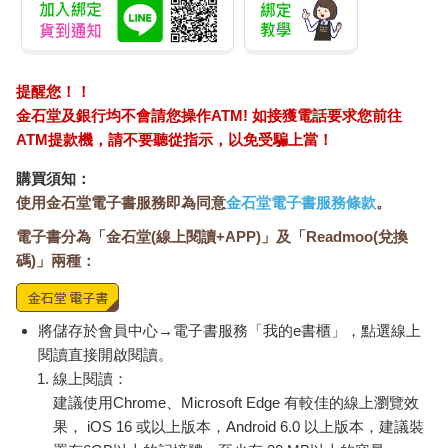
提醒您！！
金石堂及銀行均不會請您操作ATM! 如接獲電話要求您前往
ATM提款機，請不要聽從指示，以免受騙上當！
購買須知：
使用金石堂電子書服務即為同意
金石堂電子書服務條款
。
電子書分為「金石堂(線上閱讀+APP)」及「Readmoo(兌換
碼)」兩種：
將儲存於會員中心→電子書服務「我的e書櫃」，點選線上
閱讀直接開啟閱讀。
線上閱讀：
建議使用Chrome、Microsoft Edge 有較佳的線上瀏覽效
果， iOS 16 或以上版本，Android 6.0 以上版本，建議裝