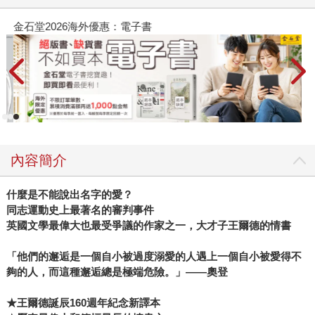
金石堂2026海外優惠：電子書
內容簡介
什麼是不能說出名字的愛？
同志運動史上最著名的審判事件
英國文學最偉大也最受爭議的作家之一，大才子王爾德的情書
「他們的邂逅是一個自小被過度溺愛的人遇上一個自小被愛得不
夠的人，而這種邂逅總是極端危險。」
――
奧登
★王爾德誕辰160週年紀念新譯本