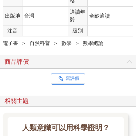
格
適讀年
出版地
台灣
全齡適讀
齡
注音
級別
電子書
＞
自然科普
＞
數學
＞
數學總論
商品評價
寫評價
相關主題
人類意識可以用科學證明？