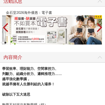
活動訊息
金石堂2026海外優惠：電子書
內容簡介
學習效率、理財能力、空間掌控力、
判斷力、組織分析力、邏輯推理力……
越早強化數學腦，
就越早擁有人生勝利組的入場券！
破除以下五大迷思
數學不好就沒有數學腦（錯）