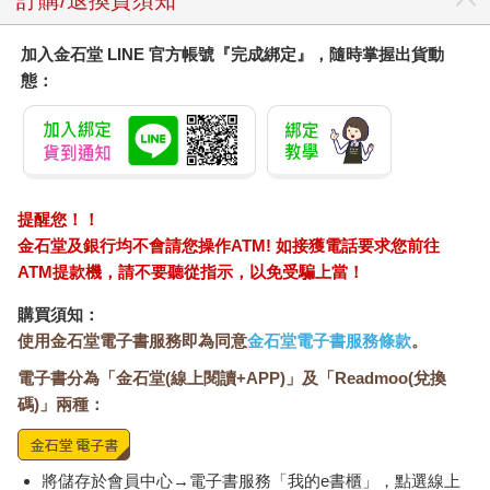
訂購/退換貨須知
加入金石堂 LINE 官方帳號『完成綁定』，隨時掌握出貨動
態：
提醒您！！
金石堂及銀行均不會請您操作ATM! 如接獲電話要求您前往
ATM提款機，請不要聽從指示，以免受騙上當！
購買須知：
使用金石堂電子書服務即為同意
金石堂電子書服務條款
。
電子書分為「金石堂(線上閱讀+APP)」及「Readmoo(兌換
碼)」兩種：
將儲存於會員中心→電子書服務「我的e書櫃」，點選線上