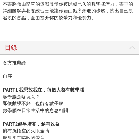
本書將藉由簡單的遊戲激發你被隱藏已久的數學腦潛力，書中的
詳細圖解與相關練習更能讓你藉由循序漸進的步驟，找出自己沒
發現的盲點，全面提升你的競爭力和優勢力。
目錄
各方推薦語
自序
PART1 我思故我在，每個人都有數學腦
數學腦是啥玩意？
即便數學不好，也能有數學腦
數學腦在日常生活中的息息相關
PART2越早培養，越有效益
擁有孫悟空的火眼金睛
聽見風在唱歌的聲音