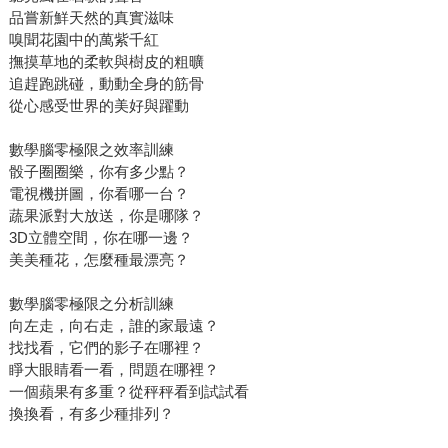
品嘗新鮮天然的真實滋味
嗅聞花園中的萬紫千紅
撫摸草地的柔軟與樹皮的粗曠
追趕跑跳碰，動動全身的筋骨
從心感受世界的美好與躍動
數學腦零極限之效率訓練
骰子圈圈樂，你有多少點？
電視機拼圖，你看哪一台？
蔬果派對大放送，你是哪隊？
3D立體空間，你在哪一邊？
美美種花，怎麼種最漂亮？
數學腦零極限之分析訓練
向左走，向右走，誰的家最遠？
找找看，它們的影子在哪裡？
睜大眼睛看一看，問題在哪裡？
一個蘋果有多重？從秤秤看到試試看
換換看，有多少種排列？