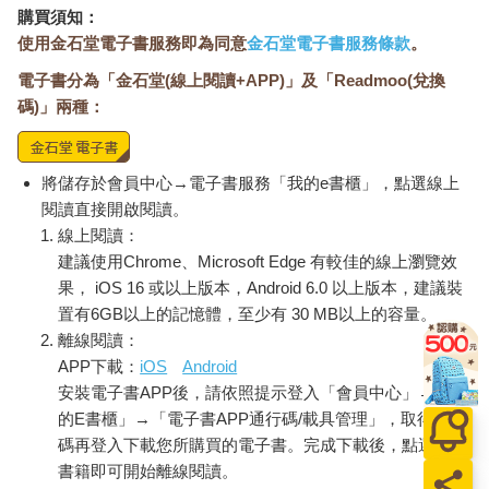
購買須知：
使用金石堂電子書服務即為同意
金石堂電子書服務條款
。
電子書分為「金石堂(線上閱讀+APP)」及「Readmoo(兌換
碼)」兩種：
將儲存於會員中心→電子書服務「我的e書櫃」，點選線上
閱讀直接開啟閱讀。
線上閱讀：
建議使用Chrome、Microsoft Edge 有較佳的線上瀏覽效
果， iOS 16 或以上版本，Android 6.0 以上版本，建議裝
置有6GB以上的記憶體，至少有 30 MB以上的容量。
離線閱讀：
APP下載：
iOS
Android
安裝電子書APP後，請依照提示登入「會員中心」→「我
的E書櫃」→「電子書APP通行碼/載具管理」，取得通行
碼再登入下載您所購買的電子書。完成下載後，點選任一
書籍即可開始離線閱讀。