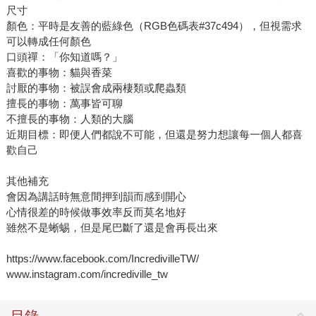
尺寸
顏色：平時是友善的藍綠色（RGB色碼表#37c494），但視需求
可以轉成任何顏色
口頭禪：「你知道嗎？」
喜歡的事物：貓與香菜
討厭的事物：被誤會成兩棲類或爬蟲類
擅長的事物：萬事皆可聊
不擅長的事物：人類的大腦
近期目標：即便人們都說不可能，但還是努力想讓每一個人都喜
歡自己
其他補充
會因為講話時無意間押到韻而感到開心
心情很差的時候做事效率反而莫名地好
雖然不是蜥蜴，但是尾巴斷了還是會再長出來
https://www.facebook.com/IncredivilleTW/
www.instagram.com/incrediville_tw
目錄