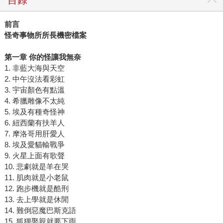
前言
怪奇事物所所長機密檔案
第一章 你的怪讓我無奈
1. 非藍大海與天空
2. 中午沒法看彩虹
3. 宇宙顏色有點溫
4. 希臘雕像不太純
5. 埃及有種奇怪神
6. 紐西蘭有扶羊人
7. 摩洛哥用肝愛人
8. 埃及愛貓輸戰爭
9. 火星上面有歌聲
10. 悲劇就是羊在哭
11. 肌肉就是小老鼠
12. 跑步機就是酷刑
13. 去上學就是休閒
14. 難倒惡魔巴斯克語
15. 狐狸娶親就要下雨