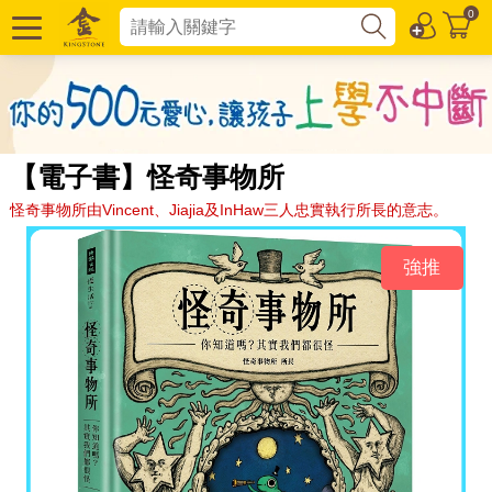
0
【電子書】怪奇事物所
怪奇事物所由Vincent、Jiajia及InHaw三人忠實執行所長的意志。
強推