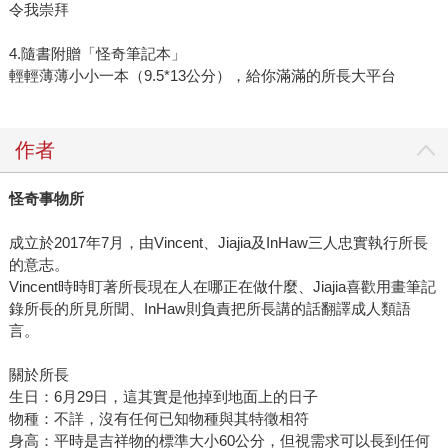
令我崇拜
4.隨書附贈「怪奇筆記本」
輕輕薄薄小小一本（9.5*13公分），給你滿滿的所長大平台
作者
怪奇事物所
成立於2017年7月，由Vincent、Jiajia及InHaw三人忠實執行所長
的意志。
Vincent時時盯著所長現在人在哪正在做什麼、Jiajia喜歡用畫筆記
錄所長的所見所聞、InHaw則負責把所長講的話翻譯成人類語
言。
關於所長
生日：6月29日，這其實是他掉到地面上的日子
物種：不詳，沒有任何已知物種與其特徵相符
身高：平時是吉祥物的標準大小60公分，但視需求可以長到任何