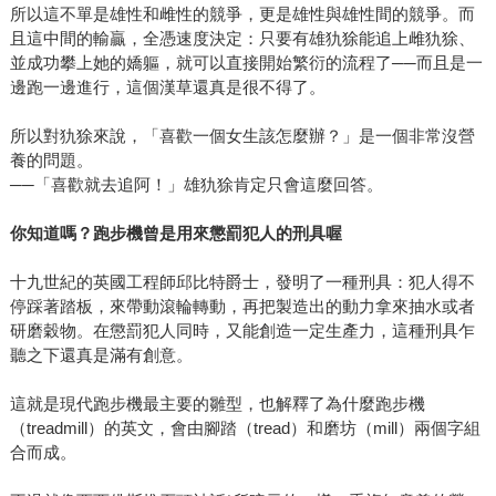
所以這不單是雄性和雌性的競爭，更是雄性與雄性間的競爭。而
且這中間的輸贏，全憑速度決定：只要有雄犰狳能追上雌犰狳、
並成功攀上她的嬌軀，就可以直接開始繁衍的流程了──而且是一
邊跑一邊進行，這個漢草還真是很不得了。
所以對犰狳來說，「喜歡一個女生該怎麼辦？」是一個非常沒營
養的問題。
──「喜歡就去追阿！」雄犰狳肯定只會這麼回答。
你知道嗎？跑步機曾是用來懲罰犯人的刑具喔
十九世紀的英國工程師邱比特爵士，發明了一種刑具：犯人得不
停踩著踏板，來帶動滾輪轉動，再把製造出的動力拿來抽水或者
研磨穀物。在懲罰犯人同時，又能創造一定生產力，這種刑具乍
聽之下還真是滿有創意。
這就是現代跑步機最主要的雛型，也解釋了為什麼跑步機
（treadmill）的英文，會由腳踏（tread）和磨坊（mill）兩個字組
合而成。