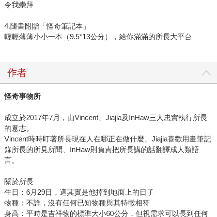
令我崇拜
4.隨書附贈「怪奇筆記本」
輕輕薄薄小小一本（9.5*13公分），給你滿滿的所長大平台
作者
怪奇事物所
成立於2017年7月，由Vincent、Jiajia及InHaw三人忠實執行所長
的意志。
Vincent時時盯著所長現在人在哪正在做什麼、Jiajia喜歡用畫筆記
錄所長的所見所聞、InHaw則負責把所長講的話翻譯成人類語
言。
關於所長
生日：6月29日，這其實是他掉到地面上的日子
物種：不詳，沒有任何已知物種與其特徵相符
身高：平時是吉祥物的標準大小60公分，但視需求可以長到任何