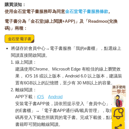
購買須知：
使用金石堂電子書服務即為同意
金石堂電子書服務條款
。
電子書分為「金石堂(線上閱讀+APP)」及「Readmoo(兌換
碼)」兩種：
將儲存於會員中心→電子書服務「我的e書櫃」，點選線上
閱讀直接開啟閱讀。
線上閱讀：
建議使用Chrome、Microsoft Edge 有較佳的線上瀏覽效
果， iOS 16 或以上版本，Android 6.0 以上版本，建議裝
置有6GB以上的記憶體，至少有 30 MB以上的容量。
離線閱讀：
APP下載：
iOS
Android
安裝電子書APP後，請依照提示登入「會員中心」→「我
的E書櫃」→「電子書APP通行碼/載具管理」，取得通行
碼再登入下載您所購買的電子書。完成下載後，點選任一
書籍即可開始離線閱讀。