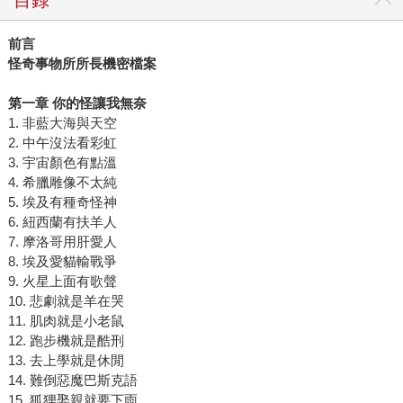
前言
怪奇事物所所長機密檔案
第一章 你的怪讓我無奈
1. 非藍大海與天空
2. 中午沒法看彩虹
3. 宇宙顏色有點溫
4. 希臘雕像不太純
5. 埃及有種奇怪神
6. 紐西蘭有扶羊人
7. 摩洛哥用肝愛人
8. 埃及愛貓輸戰爭
9. 火星上面有歌聲
10. 悲劇就是羊在哭
11. 肌肉就是小老鼠
12. 跑步機就是酷刑
13. 去上學就是休閒
14. 難倒惡魔巴斯克語
15. 狐狸娶親就要下雨