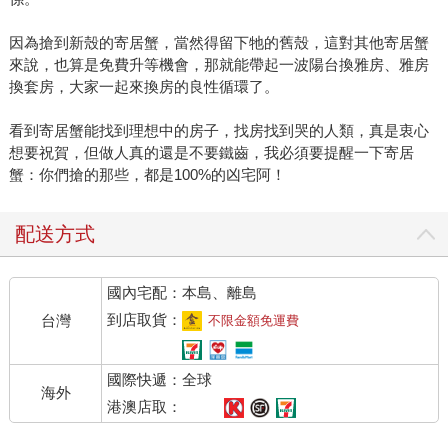
因為搶到新殼的寄居蟹，當然得留下牠的舊殼，這對其他寄居蟹
來說，也算是免費升等機會，那就能帶起一波陽台換雅房、雅房
換套房，大家一起來換房的良性循環了。
看到寄居蟹能找到理想中的房子，找房找到哭的人類，真是衷心
想要祝賀，但做人真的還是不要鐵齒，我必須要提醒一下寄居
蟹：你們搶的那些，都是100%的凶宅阿！
配送方式
國內宅配：本島、離島
到店取貨：
台灣
不限金額免運費
國際快遞：全球
海外
港澳店取：