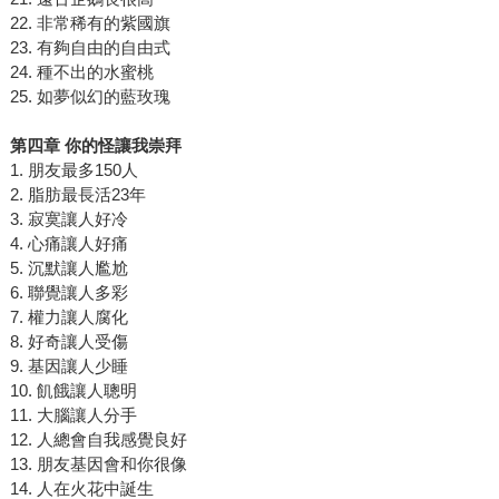
22. 非常稀有的紫國旗
23. 有夠自由的自由式
24. 種不出的水蜜桃
25. 如夢似幻的藍玫瑰
第四章 你的怪讓我崇拜
1. 朋友最多150人
2. 脂肪最長活23年
3. 寂寞讓人好冷
4. 心痛讓人好痛
5. 沉默讓人尷尬
6. 聯覺讓人多彩
7. 權力讓人腐化
8. 好奇讓人受傷
9. 基因讓人少睡
10. 飢餓讓人聰明
11. 大腦讓人分手
12. 人總會自我感覺良好
13. 朋友基因會和你很像
14. 人在火花中誕生