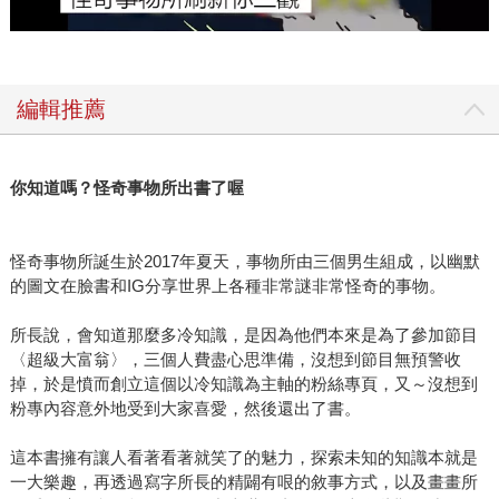
編輯推薦
你知道嗎？怪奇事物所出書了喔
怪奇事物所誕生於2017年夏天，事物所由三個男生組成，以幽默
的圖文在臉書和IG分享世界上各種非常謎非常怪奇的事物。
所長說，會知道那麼多冷知識，是因為他們本來是為了參加節目
〈超級大富翁〉，三個人費盡心思準備，沒想到節目無預警收
掉，於是憤而創立這個以冷知識為主軸的粉絲專頁，又～沒想到
粉專內容意外地受到大家喜愛，然後還出了書。
這本書擁有讓人看著看著就笑了的魅力，探索未知的知識本就是
一大樂趣，再透過寫字所長的精闢有哏的敘事方式，以及畫畫所