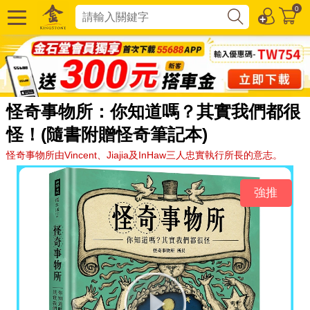
0
怪奇事物所：你知道嗎？其實我們都很
怪！(隨書附贈怪奇筆記本)
怪奇事物所由Vincent、Jiajia及InHaw三人忠實執行所長的意志。
強推