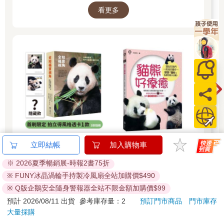
看更多
立即結帳
加入購物車
※ 2026夏季暢銷展-時報2書75折
※ FUNY冰晶渦輪手持製冷風扇全站加購價$490
※ Q版企鵝安全隨身警報器全站不限金額加購價$99
預計 2026/08/11 出貨
參考庫存量：2
預訂門市商品
門市庫存
大量採購