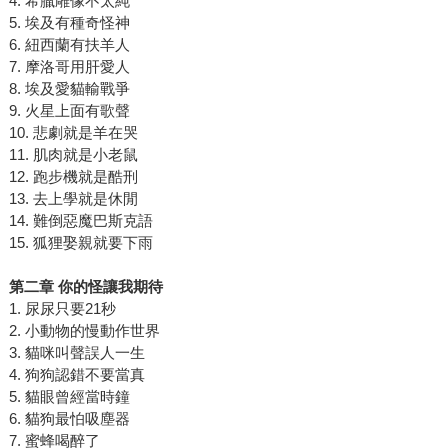
4. 希臘雕像不太純
5. 埃及有種奇怪神
6. 紐西蘭有扶羊人
7. 摩洛哥用肝愛人
8. 埃及愛貓輸戰爭
9. 火星上面有歌聲
10. 悲劇就是羊在哭
11. 肌肉就是小老鼠
12. 跑步機就是酷刑
13. 去上學就是休閒
14. 難倒惡魔巴斯克語
15. 狐狸娶親就要下雨
第二章 你的怪讓我期待
1. 尿尿只要21秒
2. 小動物的慢動作世界
3. 貓咪叫聲誤人一生
4. 狗狗認錯不要當真
5. 貓眼曾經當時鐘
6. 貓狗最怕吸塵器
7. 蜜蜂喝醉了