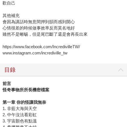
歡自己
其他補充
會因為講話時無意間押到韻而感到開心
心情很差的時候做事效率反而莫名地好
雖然不是蜥蜴，但是尾巴斷了還是會再長出來
https://www.facebook.com/IncredivilleTW/
www.instagram.com/incrediville_tw
目錄
前言
怪奇事物所所長機密檔案
第一章 你的怪讓我無奈
1. 非藍大海與天空
2. 中午沒法看彩虹
3. 宇宙顏色有點溫