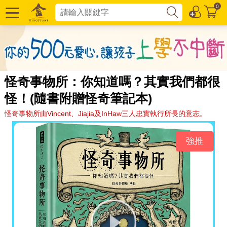
0
怪奇事物所：你知道嗎？其實我們都很
怪！(隨書附贈怪奇筆記本)
怪奇事物所由Vincent、Jiajia及InHaw三人忠實執行所長的意志。
強推