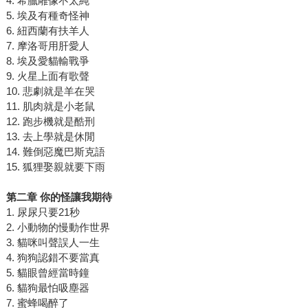
4. 希臘雕像不太純
5. 埃及有種奇怪神
6. 紐西蘭有扶羊人
7. 摩洛哥用肝愛人
8. 埃及愛貓輸戰爭
9. 火星上面有歌聲
10. 悲劇就是羊在哭
11. 肌肉就是小老鼠
12. 跑步機就是酷刑
13. 去上學就是休閒
14. 難倒惡魔巴斯克語
15. 狐狸娶親就要下雨
第二章 你的怪讓我期待
1. 尿尿只要21秒
2. 小動物的慢動作世界
3. 貓咪叫聲誤人一生
4. 狗狗認錯不要當真
5. 貓眼曾經當時鐘
6. 貓狗最怕吸塵器
7. 蜜蜂喝醉了