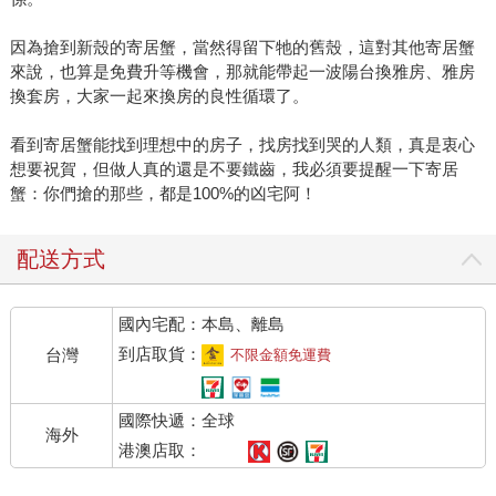
因為搶到新殼的寄居蟹，當然得留下牠的舊殼，這對其他寄居蟹
來說，也算是免費升等機會，那就能帶起一波陽台換雅房、雅房
換套房，大家一起來換房的良性循環了。
看到寄居蟹能找到理想中的房子，找房找到哭的人類，真是衷心
想要祝賀，但做人真的還是不要鐵齒，我必須要提醒一下寄居
蟹：你們搶的那些，都是100%的凶宅阿！
配送方式
國內宅配：本島、離島
到店取貨：
台灣
不限金額免運費
國際快遞：全球
海外
港澳店取：