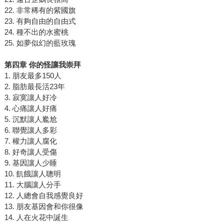
22. 非常稀有的紫國旗
23. 有夠自由的自由式
24. 種不出的水蜜桃
25. 如夢似幻的藍玫瑰
第四章 你的怪讓我崇拜
1. 朋友最多150人
2. 脂肪最長活23年
3. 寂寞讓人好冷
4. 心痛讓人好痛
5. 沉默讓人尷尬
6. 聯覺讓人多彩
7. 權力讓人腐化
8. 好奇讓人受傷
9. 基因讓人少睡
10. 飢餓讓人聰明
11. 大腦讓人分手
12. 人總會自我感覺良好
13. 朋友基因會和你很像
14. 人在火花中誕生