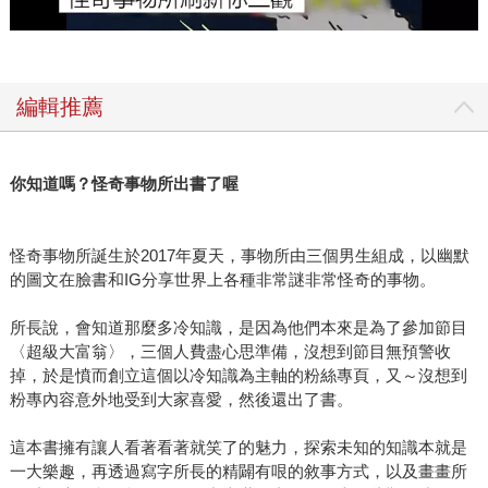
編輯推薦
你知道嗎？怪奇事物所出書了喔
怪奇事物所誕生於2017年夏天，事物所由三個男生組成，以幽默
的圖文在臉書和IG分享世界上各種非常謎非常怪奇的事物。
所長說，會知道那麼多冷知識，是因為他們本來是為了參加節目
〈超級大富翁〉，三個人費盡心思準備，沒想到節目無預警收
掉，於是憤而創立這個以冷知識為主軸的粉絲專頁，又～沒想到
粉專內容意外地受到大家喜愛，然後還出了書。
這本書擁有讓人看著看著就笑了的魅力，探索未知的知識本就是
一大樂趣，再透過寫字所長的精闢有哏的敘事方式，以及畫畫所