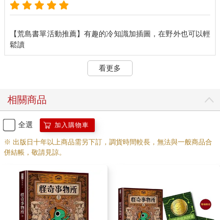
【荒島書單活動推薦】有趣的冷知識加插圖，在野外也可以輕
看更多
相關商品
全選
加入購物車
※ 出版日十年以上商品需另下訂，調貨時間較長，無法與一般商品合
併結帳，敬請見諒。