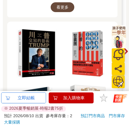
看更多
立即結帳
加入購物車
※ 2026夏季暢銷展-時報2書75折
預計 2026/08/10 出貨
參考庫存量：2
預訂門市商品
門市庫存
大量採購