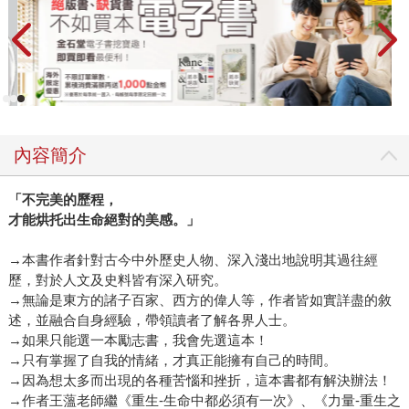
內容簡介
「不完美的歷程，
才能烘托出生命絕對的美感。」
→本書作者針對古今中外歷史人物、深入淺出地說明其過往經
歷，對於人文及史料皆有深入研究。
→無論是東方的諸子百家、西方的偉人等，作者皆如實詳盡的敘
述，並融合自身經驗，帶領讀者了解各界人士。
→如果只能選一本勵志書，我會先選這本！
→只有掌握了自我的情緒，才真正能擁有自己的時間。
→因為想太多而出現的各種苦惱和挫折，這本書都有解決辦法！
→作者王薀老師繼《重生-生命中都必須有一次》、《力量-重生之