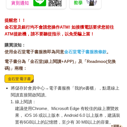
提醒您！！
金石堂及銀行均不會請您操作ATM! 如接獲電話要求您前往
ATM提款機，請不要聽從指示，以免受騙上當！
購買須知：
使用金石堂電子書服務即為同意
金石堂電子書服務條款
。
電子書分為「金石堂(線上閱讀+APP)」及「Readmoo(兌換
碼)」兩種：
將儲存於會員中心→電子書服務「我的e書櫃」，點選線上
閱讀直接開啟閱讀。
線上閱讀：
建議使用Chrome、Microsoft Edge 有較佳的線上瀏覽效
果， iOS 16 或以上版本，Android 6.0 以上版本，建議裝
置有6GB以上的記憶體，至少有 30 MB以上的容量。