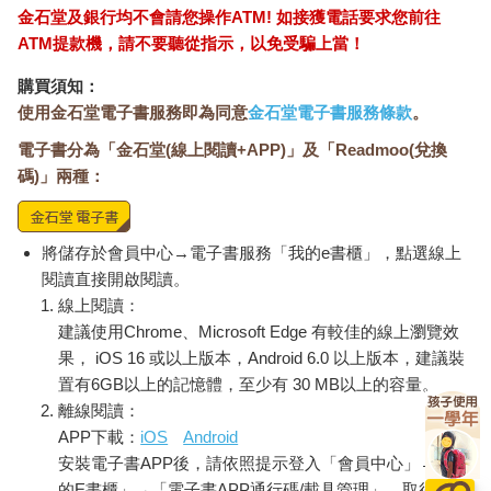
金石堂及銀行均不會請您操作ATM! 如接獲電話要求您前往
ATM提款機，請不要聽從指示，以免受騙上當！
購買須知：
使用金石堂電子書服務即為同意
金石堂電子書服務條款
。
電子書分為「金石堂(線上閱讀+APP)」及「Readmoo(兌換
碼)」兩種：
將儲存於會員中心→電子書服務「我的e書櫃」，點選線上
閱讀直接開啟閱讀。
線上閱讀：
建議使用Chrome、Microsoft Edge 有較佳的線上瀏覽效
果， iOS 16 或以上版本，Android 6.0 以上版本，建議裝
置有6GB以上的記憶體，至少有 30 MB以上的容量。
離線閱讀：
APP下載：
iOS
Android
安裝電子書APP後，請依照提示登入「會員中心」→「我
的E書櫃」→「電子書APP通行碼/載具管理」，取得通行