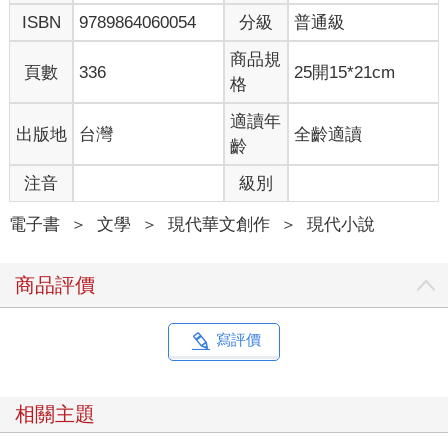
ISBN
9789864060054
分級
普通級
商品規
頁數
336
25開15*21cm
格
適讀年
出版地
台灣
全齡適讀
齡
注音
級別
電子書
＞
文學
＞
現代華文創作
＞
現代小說
商品評價
寫評價
相關主題