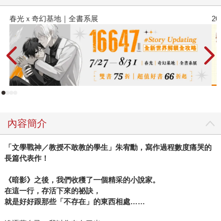
春光ｘ奇幻基地｜全書系展
2
內容簡介
「文學戰神／教授不敢教的學生」朱宥勳，寫作過程數度痛哭的
長篇代表作！
《暗影》之後，我們收穫了一個精采的小說家。
在這一行，存活下來的祕訣，
就是好好跟那些「不存在」的東西相處……