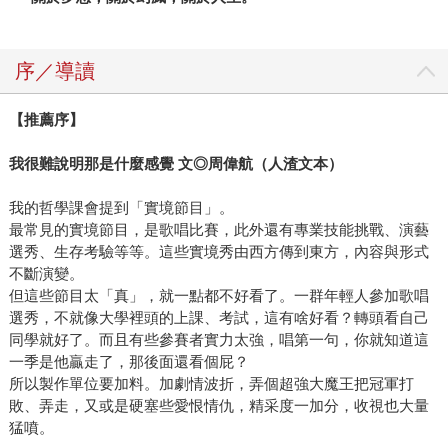
序／導讀
【推薦序】
我很難說明那是什麼感覺 文◎周偉航（人渣文本）
我的哲學課會提到「實境節目」。
最常見的實境節目，是歌唱比賽，此外還有專業技能挑戰、演藝
選秀、生存考驗等等。這些實境秀由西方傳到東方，內容與形式
不斷演變。
但這些節目太「真」，就一點都不好看了。一群年輕人參加歌唱
選秀，不就像大學裡頭的上課、考試，這有啥好看？轉頭看自己
同學就好了。而且有些參賽者實力太強，唱第一句，你就知道這
一季是他贏走了，那後面還看個屁？
所以製作單位要加料。加劇情波折，弄個超強大魔王把冠軍打
敗、弄走，又或是硬塞些愛恨情仇，精采度一加分，收視也大量
猛噴。