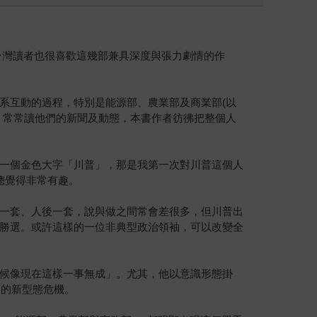
台灣讀者也很喜歡這幾部兼具深度與張力劇情的作
系互動的過程，特別是能源部、農業部及商業部(以
，常常讀他們的新聞及動態，本書作者彷彿把整個人
一個金色大字「川普」，那是我第一次對川普這個人
總覺得非常有趣。
一套、人後一套，說與做之間常會差很多，但川普出
勝選。或許這樣的一位非典型政治領袖，可以改變全
候像現在這樣一事無成」。尤其，他以意識形態掛
發的新型態危機。