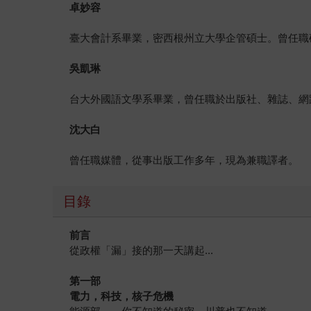
卓妙容
臺大會計系畢業，密西根州立大學企管碩士。曾任職
吳凱琳
台大外國語文學系畢業，曾任職於出版社、雜誌、網
沈大白
曾任職媒體，從事出版工作多年，現為兼職譯者。
目錄
前言
從政權「漏」接的那一天講起...
第一部
電力，科技，核子危機