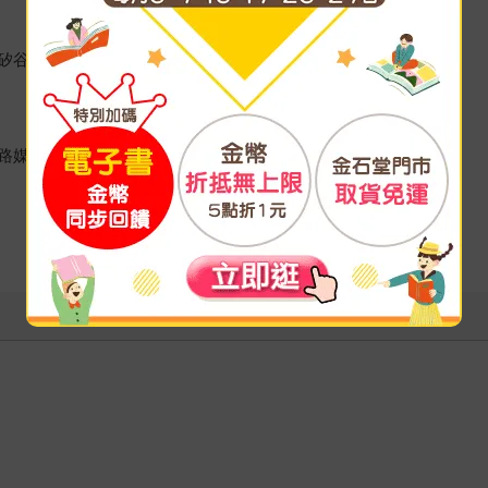
矽谷科技公司。現為專職譯者。
路媒體，現為自由工作者。