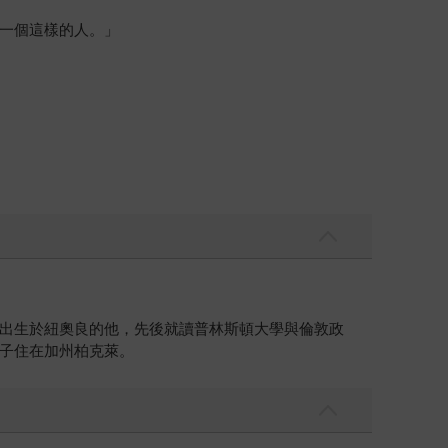
一個這樣的人。」
出生於紐奧良的他，先後就讀普林斯頓大學與倫敦政
子住在加州柏克萊。