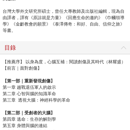
台灣大學外文研究所碩士，曾任大專教師及出版社編輯，現為自
由譯者，譯有《原諒就是力量》《回應生命的邀約》《巾幗領導
學》《金齡教會的願景》《泰澤傳奇：和好、自由、信仰之旅》
等書。
目錄
【推薦序】 以身為度，心腦互補：閱讀創傷及其時代（林耀盛）
【前言｜面對創傷】
【第一部｜重新發現創傷】
第一章 越戰退伍軍人的啟示
第二章 心智與腦的知識革命
第三章 透視大腦：神經科學的革命
【第二部｜受創者的大腦】
第四章 逃命：生存的解剖學
第五章 身體與腦的連結