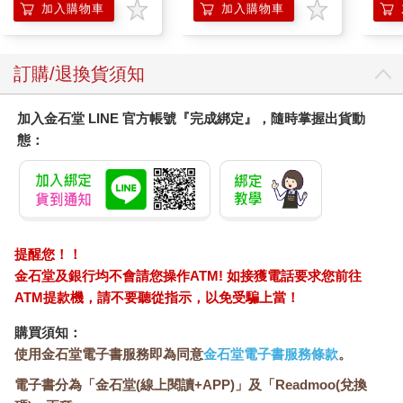
加入購物車
加入購物車
訂購/退換貨須知
加入金石堂 LINE 官方帳號『完成綁定』，隨時掌握出貨動
態：
提醒您！！
金石堂及銀行均不會請您操作ATM! 如接獲電話要求您前往
ATM提款機，請不要聽從指示，以免受騙上當！
購買須知：
使用金石堂電子書服務即為同意
金石堂電子書服務條款
。
電子書分為「金石堂(線上閱讀+APP)」及「Readmoo(兌換