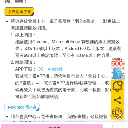
碼)」兩種：
將儲存於會員中心→電子書服務「我的e書櫃」，點選線上
閱讀直接開啟閱讀。
線上閱讀：
建議使用Chrome、Microsoft Edge 有較佳的線上瀏覽效
果， iOS 16 或以上版本，Android 6.0 以上版本，建議裝
置有6GB以上的記憶體，至少有 30 MB以上的容量。
離線閱讀：
APP下載：
iOS
Android
安裝電子書APP後，請依照提示登入「會員中心」→「我
的E書櫃」→「電子書APP通行碼/載具管理」，取得通行
碼再登入下載您所購買的電子書。完成下載後，點選任一
書籍即可開始離線閱讀。
請至會員中心→電子書服務「我的e書櫃」領取複製『兌換
碼』至電子書服務商Readmoo進行兌換。