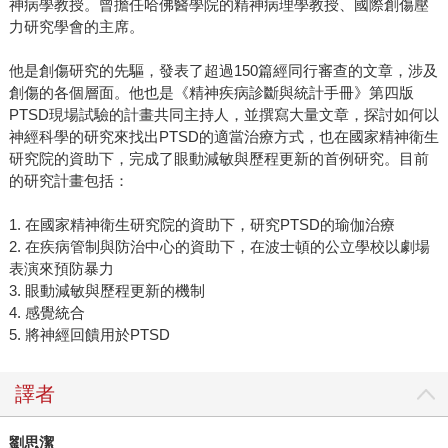
神病學教授。曾擔任哈佛醫學院的精神病理學教授、國際創傷壓
力研究學會的主席。
他是創傷研究的先驅，發表了超過150篇經同行審查的文章，涉及
創傷的各個層面。他也是《精神疾病診斷與統計手冊》第四版
PTSD現場試驗的計畫共同主持人，並撰寫大量文章，探討如何以
神經科學的研究來找出PTSD的適當治療方式，也在國家精神衛生
研究院的資助下，完成了眼動減敏與歷程更新的首例研究。目前
的研究計畫包括：
1. 在國家精神衛生研究院的資助下，研究PTSD的瑜伽治療
2. 在疾病管制與防治中心的資助下，在波士頓的公立學校以劇場
表演來預防暴力
3. 眼動減敏與歷程更新的機制
4. 感覺統合
5. 將神經回饋用於PTSD
譯者
劉思潔