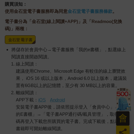
購買須知：
使用金石堂電子書服務即為同意
金石堂電子書服務條款
。
電子書分為「金石堂(線上閱讀+APP)」及「Readmoo(兌換
碼)」兩種：
將儲存於會員中心→電子書服務「我的e書櫃」，點選線上
閱讀直接開啟閱讀。
線上閱讀：
建議使用Chrome、Microsoft Edge 有較佳的線上瀏覽效
果， iOS 16 或以上版本，Android 6.0 以上版本，建議裝
置有6GB以上的記憶體，至少有 30 MB以上的容量。
離線閱讀：
APP下載：
iOS
Android
安裝電子書APP後，請依照提示登入「會員中心」→「我
的E書櫃」→「電子書APP通行碼/載具管理」，取得通行
會
碼再登入下載您所購買的電子書。完成下載後，點選任一
書籍即可開始離線閱讀。
員